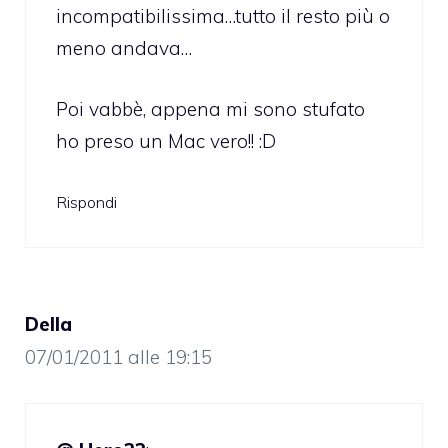
incompatibilissima…tutto il resto più o
meno andava…
Poi vabbè, appena mi sono stufato
ho preso un Mac vero!! :D
Rispondi
Della
07/01/2011 alle 19:15