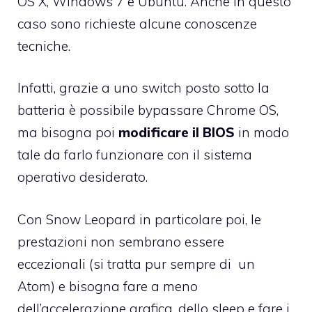
OS X, Windows 7 e Ubuntu. Anche in questo
caso sono richieste alcune conoscenze
tecniche.
Infatti, grazie a uno switch posto sotto la
batteria è possibile bypassare Chrome OS,
ma bisogna poi
modificare il BIOS
in modo
tale da farlo funzionare con il sistema
operativo desiderato.
Con Snow Leopard in particolare poi, le
prestazioni non sembrano essere
eccezionali (si tratta pur sempre di un
Atom) e bisogna fare a meno
dell’accelerazione grafica, dello sleep e fare i