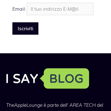
Email:
TheAppleLounge
è parte dell' AREA TECH del