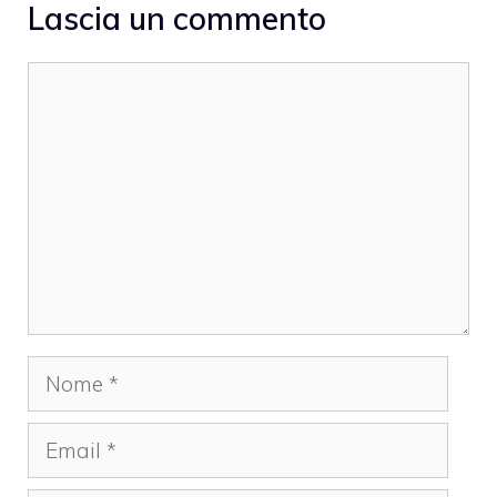
Lascia un commento
Commento
Nome
Email