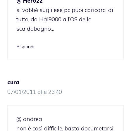
@ Hero22
:
si vabbè sugli eee pc puoi caricarci di
tutto, da Hal9000 all’OS dello
scaldabagno…
Rispondi
cura
07/01/2011 alle 23:40
@ andrea
non è così difficile, basta documetarsi