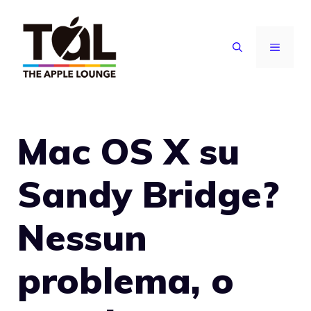
Vai
al
MENU
contenuto
Mac OS X su
Sandy Bridge?
Nessun
problema, o