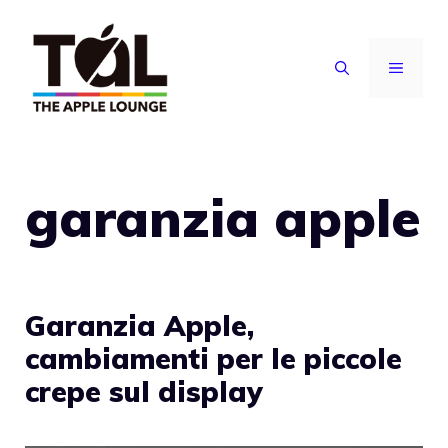
Vai
al
MENU
contenuto
garanzia apple
Garanzia Apple,
cambiamenti per le piccole
crepe sul display