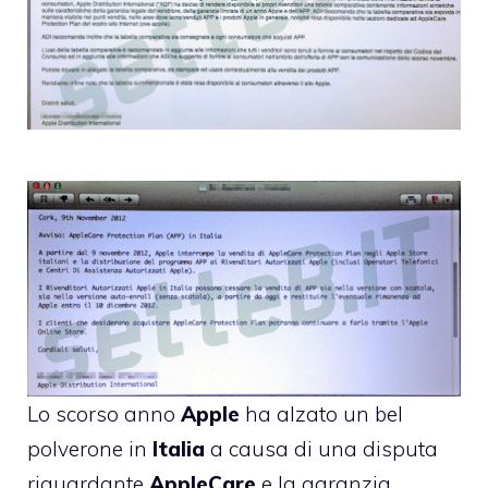
Lo scorso anno
Apple
ha alzato un bel
polverone in
Italia
a causa di una disputa
riguardante
AppleCare
e la garanzia