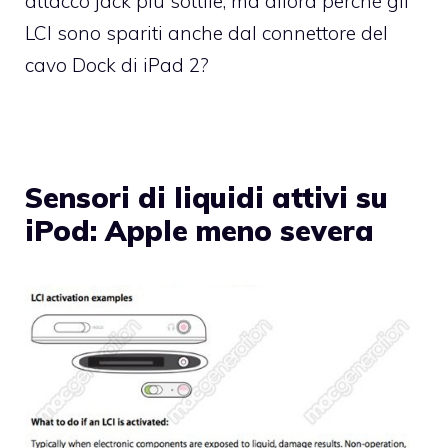
attacco jack più sottile, ma allora perché gli
LCI sono spariti anche dal connettore del
cavo Dock di iPad 2?
Sensori di liquidi attivi su
iPod: Apple meno severa