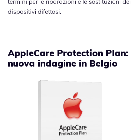
termini per le riparazioni e le sostituzioni dei
dispositivi difettosi.
AppleCare Protection Plan:
nuova indagine in Belgio