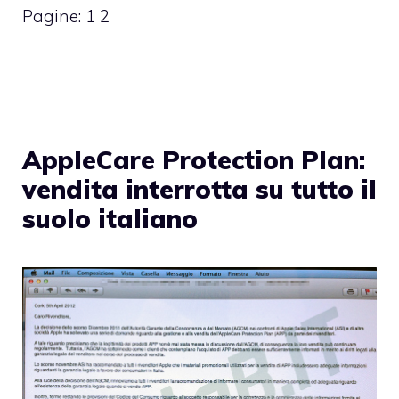
Pagine:
1
2
AppleCare Protection Plan:
vendita interrotta su tutto il
suolo italiano