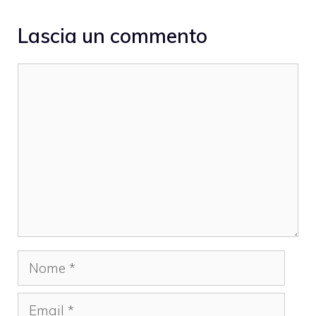
Lascia un commento
Commento
Nome
Email