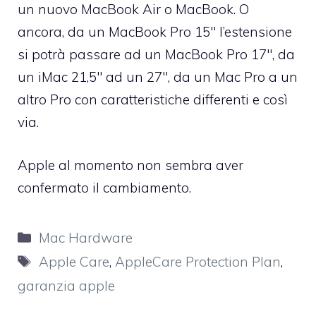
un nuovo MacBook Air o MacBook. O
ancora, da un MacBook Pro 15″ l’estensione
si potrà passare ad un MacBook Pro 17″, da
un iMac 21,5″ ad un 27″, da un Mac Pro a un
altro Pro con caratteristiche differenti e così
via.
Apple al momento non sembra aver
confermato il cambiamento.
Categorie
Mac Hardware
Tag
Apple Care
,
AppleCare Protection Plan
,
garanzia apple