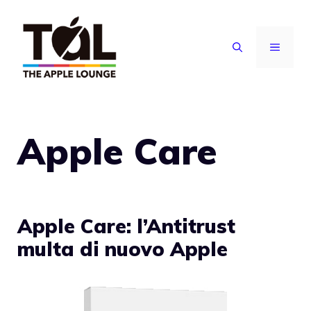
Vai
al
MENU
contenuto
Apple Care
Apple Care: l’Antitrust
multa di nuovo Apple