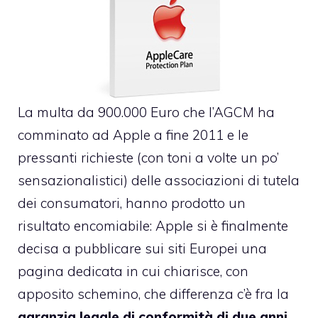
La
multa da 900.000 Euro che l’AGCM ha
comminato ad Apple
a fine 2011 e le
pressanti richieste (con toni a volte un po’
sensazionalistici) delle associazioni di tutela
dei consumatori, hanno prodotto un
risultato encomiabile: Apple si è finalmente
decisa
a pubblicare sui siti Europei una
pagina dedicata
in cui chiarisce, con
apposito schemino, che differenza c’è fra la
garanzia legale di conformità di due anni
,