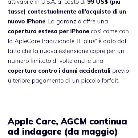
attivabile in U.S.A. al costo di
99 US$ (più
tasse) contestualmente all’acquisto di un
nuovo iPhone
. La garanzia offre una
copertura estesa per iPhone
così come con
la ApleCare tradizionale. Il “plus” è dato dal
fatto che la nuova estensione copre per un
numero limitato di volte anche una
copertura contro i danni accidentali
previo
ulteriore pagamento di un piccolo forfait.
Apple Care, AGCM continua
ad indagare (da maggio)