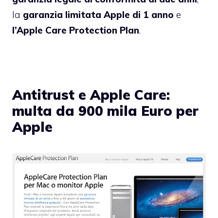
la
garanzia limitata Apple di 1 anno
e
l’Apple Care Protection Plan
.
Antitrust e Apple Care:
multa da 900 mila Euro per
Apple