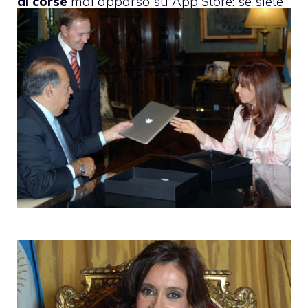
di corse
mai apparso su App Store: se siete
appassionati non fatevelo scappare.