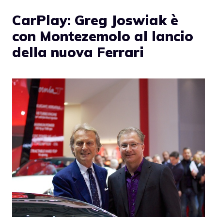
CarPlay: Greg Joswiak è
con Montezemolo al lancio
della nuova Ferrari