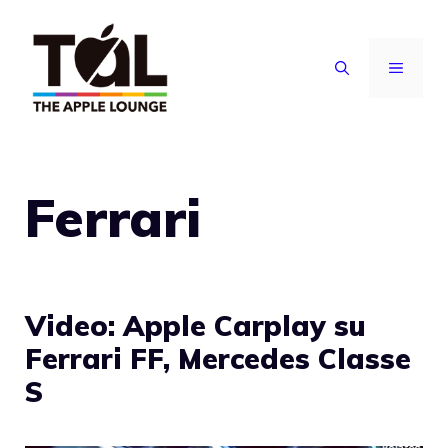
Vai
al
MENU
contenuto
Ferrari
Video: Apple Carplay su
Ferrari FF, Mercedes Classe
S