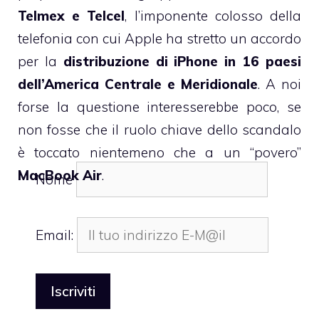
Telmex e Telcel
, l’imponente colosso della
telefonia con cui Apple ha stretto un accordo
per la
distribuzione di iPhone in 16 paesi
dell’America Centrale e Meridionale
. A noi
forse la questione interesserebbe poco, se
non fosse che il ruolo chiave dello scandalo
è toccato nientemeno che a un “povero”
MacBook Air
.
Nome
Email: