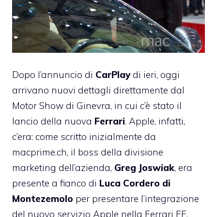
Dopo l’annuncio di
CarPlay
di ieri, oggi
arrivano nuovi dettagli direttamente dal
Motor Show di Ginevra, in cui c’è stato il
lancio della nuova
Ferrari
. Apple, infatti,
c’era: come scritto inizialmente da
macprime.ch, il boss della divisione
marketing dell’azienda,
Greg Joswiak
, era
presente a fianco di
Luca Cordero di
Montezemolo
per presentare l’integrazione
del nuovo servizio Apple nella Ferrari FF.