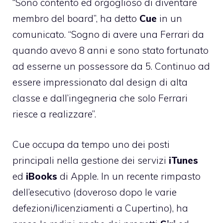
“Sono contento ed orgoglioso di diventare
membro del board”, ha detto
Cue
in un
comunicato. “Sogno di avere una Ferrari da
quando avevo 8 anni e sono stato fortunato
ad esserne un possessore da 5. Continuo ad
essere impressionato dal design di alta
classe e dall’ingegneria che solo Ferrari
riesce a realizzare”.
Cue occupa da tempo uno dei posti
principali nella gestione dei servizi
iTunes
ed
iBooks
di Apple. In un recente rimpasto
dell’esecutivo (doveroso dopo le varie
defezioni/licenziamenti a Cupertino), ha