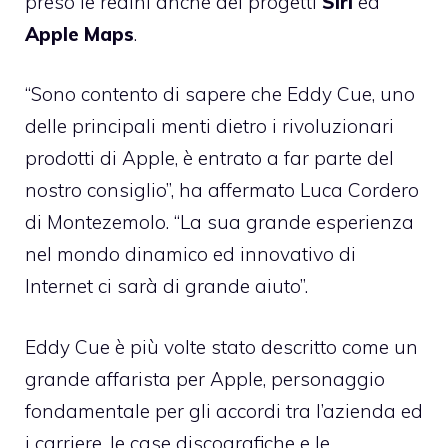
preso le redini anche dei progetti
Siri
ed
Apple Maps
.
“Sono contento di sapere che Eddy Cue, uno
delle principali menti dietro i rivoluzionari
prodotti di Apple, è entrato a far parte del
nostro consiglio”, ha affermato Luca Cordero
di Montezemolo. “La sua grande esperienza
nel mondo dinamico ed innovativo di
Internet ci sarà di grande aiuto”.
Eddy Cue è più volte stato descritto come un
grande affarista per Apple, personaggio
fondamentale per gli accordi tra l’azienda ed
i carriere, le case discografiche e le