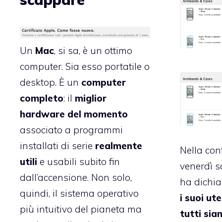
Un
Mac
, si sa, è un ottimo
computer. Sia esso portatile o
desktop. È un
computer
completo
: il
miglior
hardware del momento
associato a programmi
installati di serie
realmente
Nella con
utili
e usabili subito fin
venerdì 
dall’accensione. Non solo,
ha dichia
quindi, il sistema operativo
i suoi ut
più intuitivo del pianeta ma
tutti sian