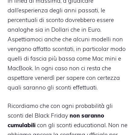
In linea di massima, a giudicare
dall’esperienza degli anni passati, le
percentuali di sconto dovrebbero essere
analoghe sia in Dollari che in Euro.
Aspettiamoci anche che alcuni modelli non
vengano affatto scontati, in particolar modo
quelli di fascia più bassa come Mac mini e
MacBook. In ogni caso non ci resta che
aspettare venerdì per sapere con certezza
quali saranno gli sconti effettuati.
Ricordiamo che con ogni probabilità gli
sconti del Black Friday
non saranno
cumulabili
con gli sconti educational. Non ne
abbiamo ancora la conferma ufficiale per