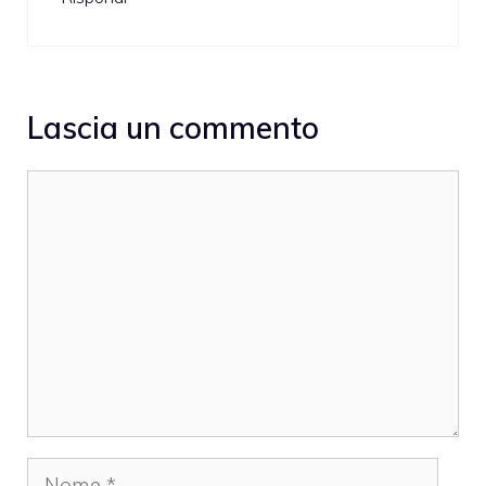
Lascia un commento
Commento
Nome