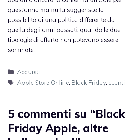
quest’anno ma nulla suggerisce la
possibilità di una politica differente da
quella degli anni passati, quando le due
tipologie di offerta non potevano essere
sommate.
Categorie
Acquisti
Tag
Apple Store Online
,
Black Friday
,
sconti
5 commenti su “Black
Friday Apple, altre