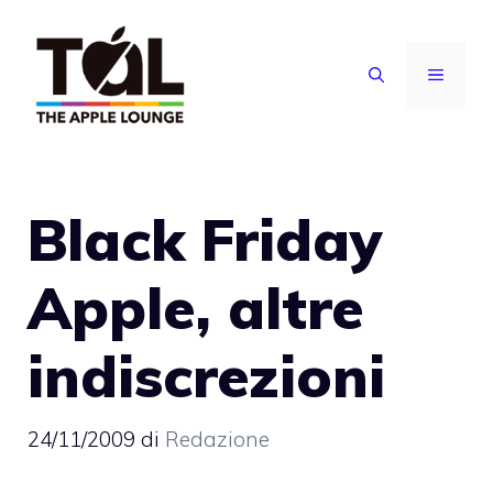
Vai
al
MENU
contenuto
Black Friday
Apple, altre
indiscrezioni
24/11/2009
di
Redazione