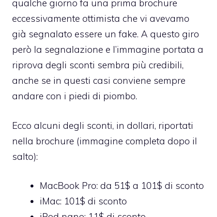
qualche giorno fa una
prima brochure
eccessivamente ottimista
che vi avevamo
già segnalato essere un fake. A questo giro
però la segnalazione e l’immagine portata a
riprova degli sconti sembra più credibili,
anche se in questi casi conviene sempre
andare con i piedi di piombo.
Ecco alcuni degli sconti, in dollari, riportati
nella brochure (immagine completa dopo il
salto):
MacBook Pro: da 51$ a 101$ di sconto
iMac: 101$ di sconto
iPod nano: 11$ di sconto