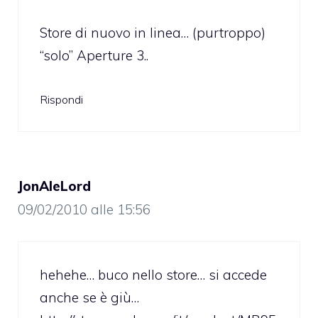
Store di nuovo in linea… (purtroppo)
“solo” Aperture 3..
Rispondi
JonAleLord
09/02/2010 alle 15:56
hehehe… buco nello store… si accede
anche se è giù…