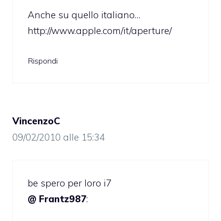
Anche su quello italiano…
http://www.apple.com/it/aperture/
Rispondi
VincenzoC
09/02/2010 alle 15:34
be spero per loro i7
@ Frantz987
: