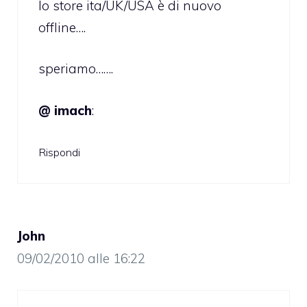
lo store ita/UK/USA è di nuovo
offline….
speriamo…….
@ imach
:
Rispondi
John
09/02/2010 alle 16:22