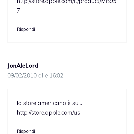
http://store.apple.com/it/product/MB95
7
Rispondi
JonAleLord
09/02/2010 alle 16:02
lo store americano è su…
http://store.apple.com/us
Rispondi