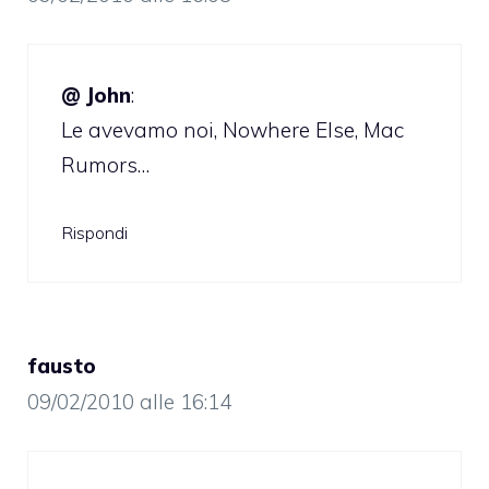
@ John
:
Le avevamo noi, Nowhere Else, Mac
Rumors…
Rispondi
fausto
09/02/2010 alle 16:14