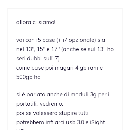
allora ci siamo!
vai con i5 base (+ i7 opzionale) sia
nel 13″, 15″ e 17″ (anche se sul 13″ ho
seri dubbi sull’i7)
come base poi magari 4 gb ram e
500gb hd
si è parlato anche di moduli 3g per i
portatili.. vedremo.
poi se volessero stupire tutti
potrebbero infilarci usb 3.0 e iSight