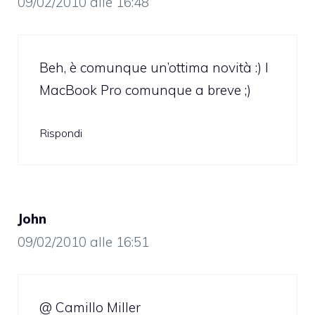
09/02/2010 alle 16:48
Beh, è comunque un’ottima novità :) I
MacBook Pro comunque a breve ;)
Rispondi
John
09/02/2010 alle 16:51
@ Camillo Miller