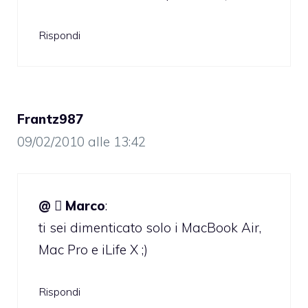
Rispondi
Frantz987
09/02/2010 alle 13:42
@  Marco
:
ti sei dimenticato solo i MacBook Air,
Mac Pro e iLife X ;)
Rispondi