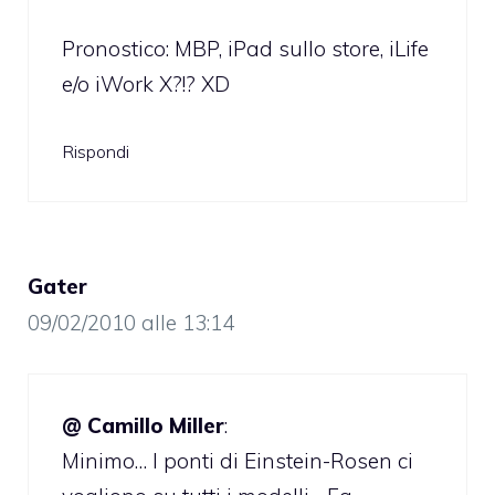
Pronostico: MBP, iPad sullo store, iLife
e/o iWork X?!? XD
Rispondi
Gater
09/02/2010 alle 13:14
@ Camillo Miller
:
Minimo… I ponti di Einstein-Rosen ci