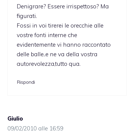
Denigrare? Essere irrispettoso? Ma
figurati.
Fossi in voi tirerei le orecchie alle
vostre fonti interne che
evidentemente vi hanno raccontato
delle balle..e ne va della vostra
autorevolezza,tutto qua.
Rispondi
Giulio
09/02/2010 alle 16:59