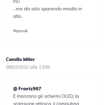
HD
.. ma sto solo sparando moolto in
alto..
Rispondi
Camillo Miller
09/02/2010 alle 13:08
@ Frantz987
:
E mancano gli schermi OLED, la
scansione retinica, il computing