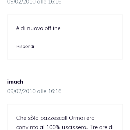
09/02/2010 alle 16:16
è di nuovo offline
Rispondi
imach
09/02/2010 alle 16:16
Che sòla pazzesca!!! Ormai ero
convinto al 100% uscissero.. Tre ore di