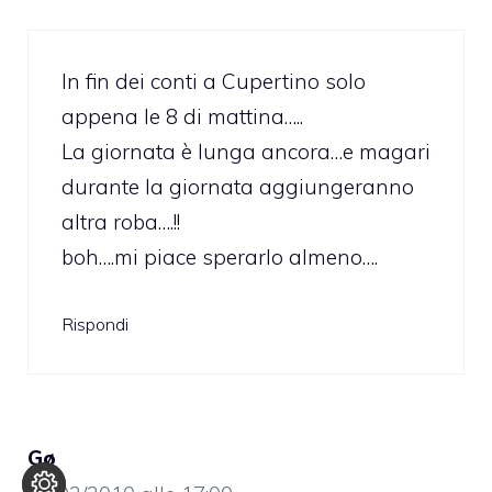
In fin dei conti a Cupertino solo
appena le 8 di mattina…..
La giornata è lunga ancora…e magari
durante la giornata aggiungeranno
altra roba….!!
boh….mi piace sperarlo almeno….
Rispondi
Gø