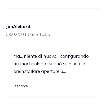
JonAleLord
09/02/2010 alle 16:05
ma… niente di nuovo… configurando
un macbook pro si può scegliere di
preinstallare aperture 3…
Rispondi