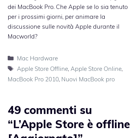
dei MacBook Pro. Che Apple se lo sia tenuto
per i prossimi giorni, per animare la
discussione sulle novità Apple durante il
Macworld?
Categorie
Mac Hardware
Tag
Apple Store Offline
,
Apple Store Online
,
MacBook Pro 2010
,
Nuovi MacBook pro
49 commenti su
“L’Apple Store è offline