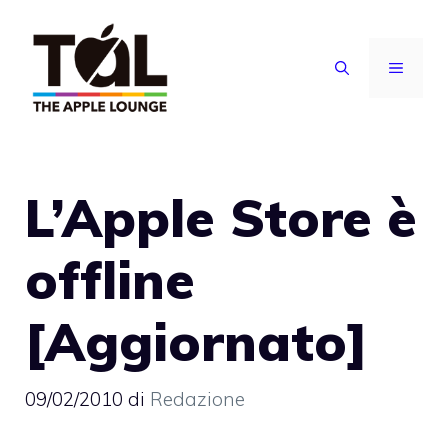
Vai
al
MENU
contenuto
L’Apple Store è
offline
[Aggiornato]
09/02/2010
di
Redazione