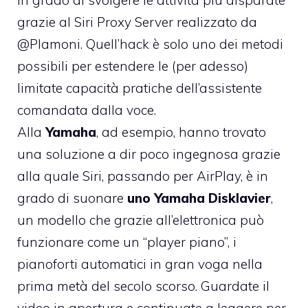
in grado di svolgere
le attività più disparate
grazie al Siri Proxy Server
realizzato da
@Plamoni
. Quell’hack è solo uno dei metodi
possibili per estendere le (per adesso)
limitate capacità pratiche dell’assistente
comandata dalla voce.
Alla
Yamaha
, ad esempio, hanno trovato
una soluzione a dir poco ingegnosa grazie
alla quale Siri, passando per AirPlay, è in
grado di suonare
uno Yamaha Disklavier
,
un modello che grazie all’elettronica può
funzionare come un “player piano”, i
pianoforti automatici in gran voga nella
prima metà del secolo scorso. Guardate il