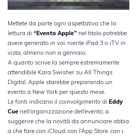
Mettete da parte ogni aspettativa che la
lettura di
“Evento Apple”
nel titolo potrebbe
avere generato in voi: niente iPad 3 o iTV in
vista, almeno non a gennaio.
A quanto scrive la sempre estremamente
attendibile
Kara Swisher su All Things
Digital
, Apple starebbe preparando un
evento a New York per questo mese.
Le fonti indicano il coinvolgimento di
Eddy
Cue
nell’organizzazione dell’evento, a
suggerire che la novità da annunciare abbia
a che fare con iCloud, con l’App Store, con i