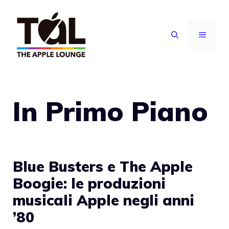
Vai
al
MENU
contenuto
In Primo Piano
Blue Busters e The Apple
Boogie: le produzioni
musicali Apple negli anni
’80