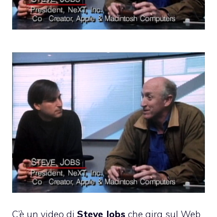
C’è un video di
Steve Jobs
che gira
sul Web