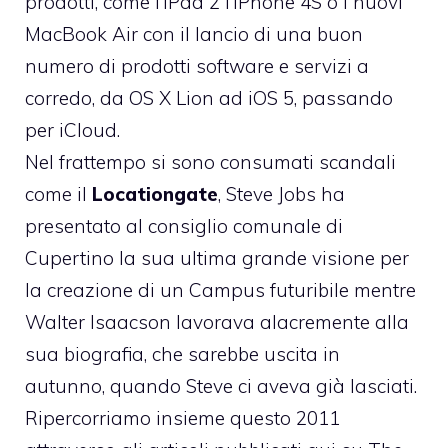
prodotti, come l’iPad 2 l’iPhone 4S o i nuovi
MacBook Air con il lancio di una buon
numero di prodotti software e servizi a
corredo, da OS X Lion ad iOS 5, passando
per iCloud.
Nel frattempo si sono consumati scandali
come il
Locationgate
, Steve Jobs ha
presentato al consiglio comunale di
Cupertino la sua ultima grande visione per
la creazione di un Campus futuribile mentre
Walter Isaacson lavorava alacremente alla
sua biografia, che sarebbe uscita in
autunno, quando Steve ci aveva già lasciati.
Ripercorriamo insieme questo 2011