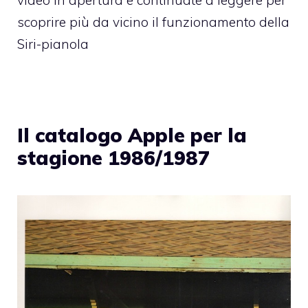
video in apertura e continuate a leggere per
scoprire più da vicino il funzionamento della
Siri-pianola
Il catalogo Apple per la
stagione 1986/1987