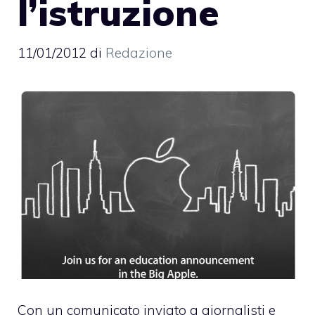
l’istruzione
11/01/2012
di
Redazione
Con un comunicato inviato a giornalisti e