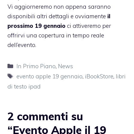
Vi aggiorneremo non appena saranno
disponibili altri dettagli e ovviamente
il
prossimo 19 gennaio
ci attiveremo per
offrirvi una copertura in tempo reale
dell’evento.
Categorie
In Primo Piano
,
News
Tag
evento apple 19 gennaio
,
iBookStore
,
libri
di testo ipad
2 commenti su
“Evento Apple il 19