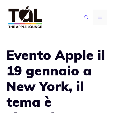
Vai
al
MENU
contenuto
Evento Apple il
19 gennaio a
New York, il
tema è