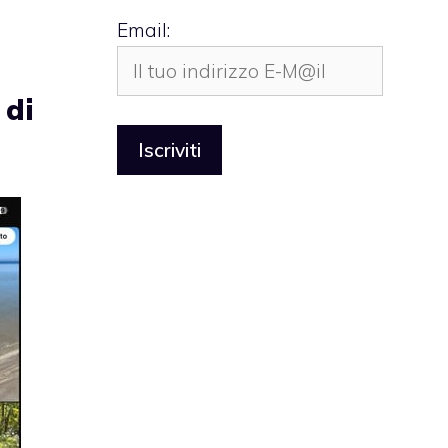
Email:
 di