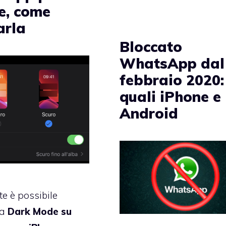
e, come
arla
Bloccato
WhatsApp dal
febbraio 2020:
quali iPhone e
Android
e è possibile
la
Dark Mode su