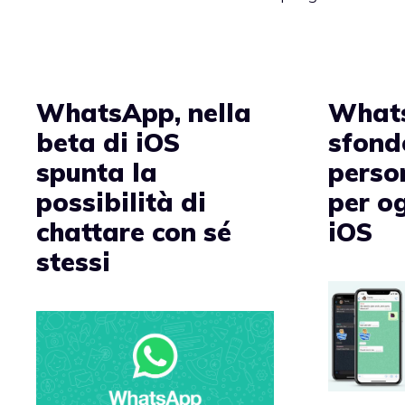
WhatsApp, nella
What
beta di iOS
sfond
spunta la
perso
possibilità di
per og
chattare con sé
iOS
stessi