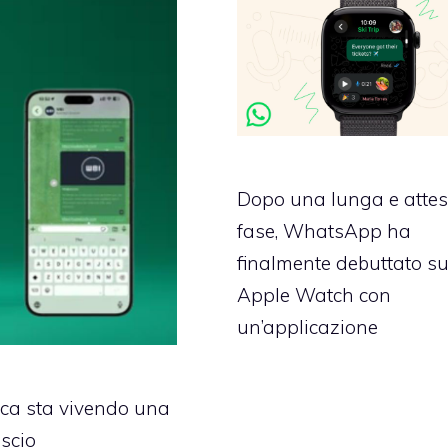
Dopo una lunga e atte
fase, WhatsApp ha
finalmente debuttato s
Apple Watch con
un’applicazione
ica sta vivendo una
ascio