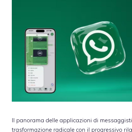
Il panorama delle applicazioni di messaggist
trasformazione radicale con il progressivo ril