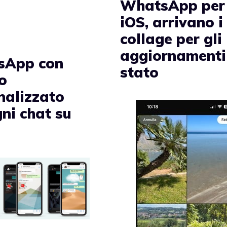
WhatsApp per
iOS, arrivano i
collage per gli
aggiornamenti
sApp con
stato
o
nalizzato
ni chat su