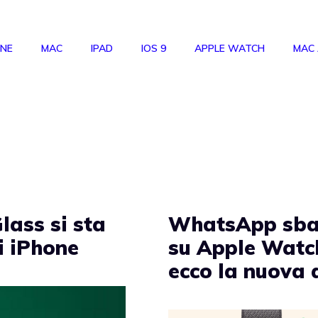
ONE
MAC
IPAD
IOS 9
APPLE WATCH
MAC
lass si sta
WhatsApp sba
i iPhone
su Apple Watc
ecco la nuova