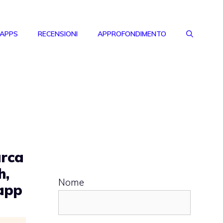
 APPS
RECENSIONI
APPROFONDIMENTO
rca
h,
Nome
 app