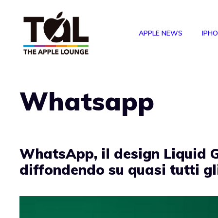
Vai
al
APPLE NEWS
IPH
contenuto
Whatsapp
WhatsApp, il design Liquid G
diffondendo su quasi tutti gl