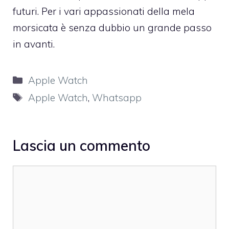
futuri. Per i vari appassionati della mela
morsicata è senza dubbio un grande passo
in avanti.
Categorie
Apple Watch
Tag
Apple Watch
,
Whatsapp
Lascia un commento
Commento