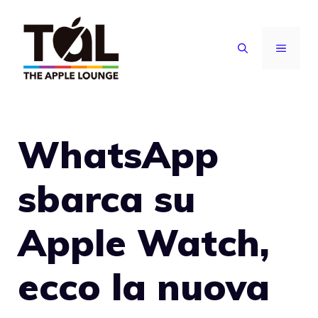
Vai
al
MENU
contenuto
WhatsApp
sbarca su
Apple Watch,
ecco la nuova