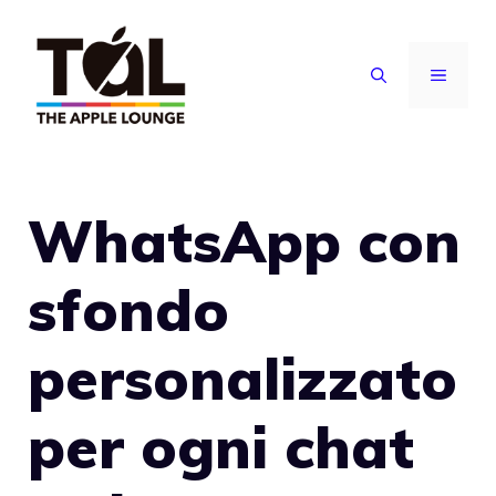
Vai
al
MENU
contenuto
WhatsApp con
sfondo
personalizzato
per ogni chat