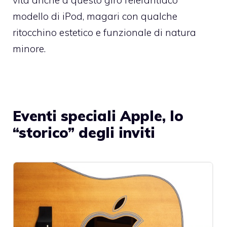
vita anche a questo giro l’elefantiaco
modello di iPod, magari con qualche
ritocchino estetico e funzionale di natura
minore.
Eventi speciali Apple, lo
“storico” degli inviti