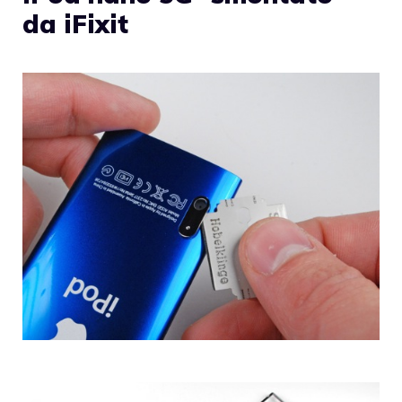
da iFixit