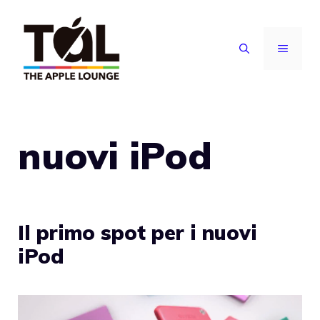
Vai
al
MENU
contenuto
nuovi iPod
Il primo spot per i nuovi
iPod