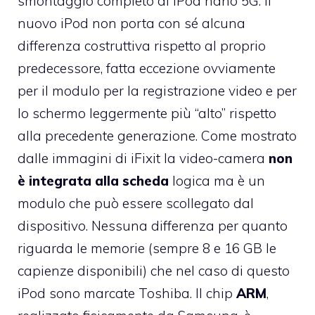
smontaggio completo di iPod nano 5G
. Il
nuovo iPod non porta con sé alcuna
differenza costruttiva rispetto al proprio
predecessore, fatta eccezione ovviamente
per il modulo per la registrazione video e per
lo schermo leggermente più “alto” rispetto
alla precedente generazione. Come mostrato
dalle immagini di iFixit la video-camera
non
è integrata alla scheda
logica ma è un
modulo che può essere scollegato dal
dispositivo. Nessuna differenza per quanto
riguarda le memorie (sempre 8 e 16 GB le
capienze disponibili) che nel caso di questo
iPod sono marcate Toshiba. Il chip
ARM
,