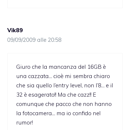
Vik89
09/09/2009 alle 20:58
Giuro che la mancanza del 16GB è
una cazzata… cioè mi sembra chiaro
che sia quello l’entry level, non l’8… e il
32 è esagerato!! Ma che cazz!! E
comunque che pacco che non hanno
la fotocamera… ma io confido nel
rumor!