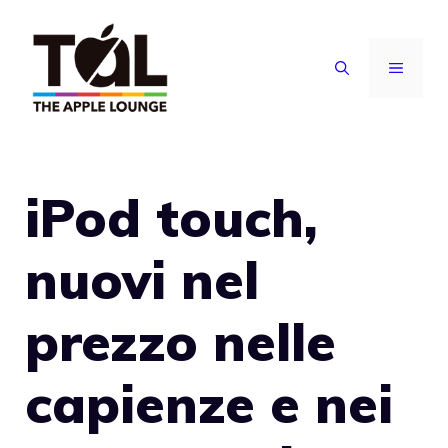
Vai
al
MENU
contenuto
iPod touch,
nuovi nel
prezzo nelle
capienze e nei