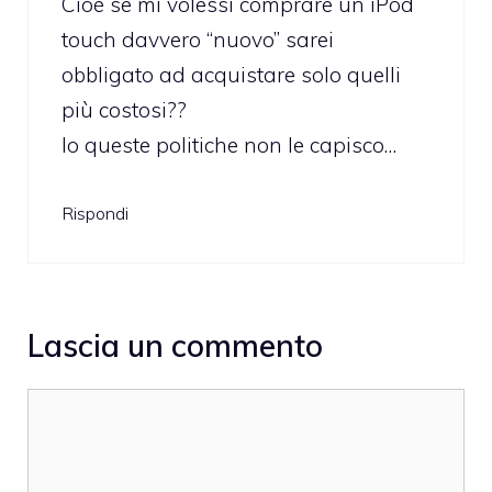
Cioè se mi volessi comprare un iPod
touch davvero “nuovo” sarei
obbligato ad acquistare solo quelli
più costosi??
Io queste politiche non le capisco…
Rispondi
Lascia un commento
Commento