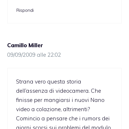
Rispondi
Camillo Miller
09/09/2009 alle 22:02
Strana vero questa storia
dell’assenza di videocamera. Che
finisse per mangiarsi i nuovi Nano
video a colazione, altrimenti?
Comincio a pensare che i rumors dei
giorni scorsi sui problemi del modulo