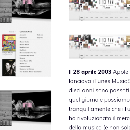
Il
28 aprile 2003
Apple
lanciava iTunes Music S
dieci anni sono passati
quel giorno e possiamo
tranquillamente che iT
ha rivoluzionato il mer
della musica (e non sol