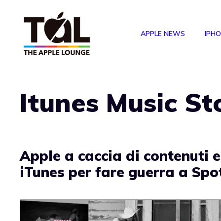
Vai
al
APPLE NEWS
IPH
contenuto
Itunes Music St
Apple a caccia di contenuti e
iTunes per fare guerra a Spo