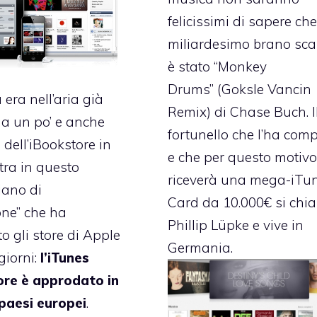
felicissimi di sapere che
miliardesimo brano sca
è stato
“Monkey
Drums”
(Goksle Vancin
 era nell’aria già
Remix) di Chase Buch. I
 da un po’ e anche
fortunello che l’ha com
 dell’iBookstore in
e che per questo motiv
tra in questo
riceverà una mega-iTu
iano di
Card da 10.000€ si chi
ne” che ha
Phillip Lüpke e vive in
o gli store di Apple
Germania.
giorni:
l’iTunes
ore è approdato in
paesi europei
.