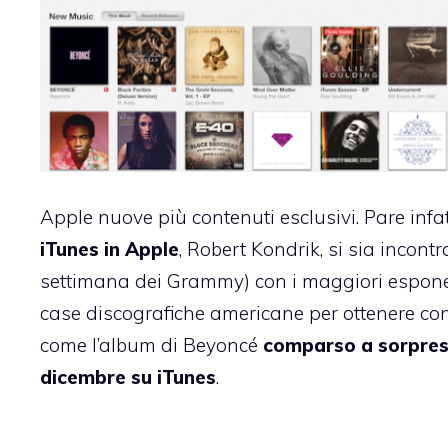
Apple nuove più contenuti esclusivi. Pare infat
iTunes in Apple
, Robert Kondrik, si sia incont
settimana dei Grammy) con i maggiori esponen
case discografiche americane per ottenere con
come l’album di Beyoncé
comparso a sorpres
dicembre su iTunes
.