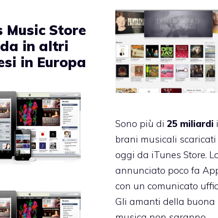
s Music Store
a in altri
esi in Europa
Sono più di
25 miliardi
brani musicali scaricati
oggi da iTunes Store. L
annunciato poco fa Ap
con un comunicato uffic
Gli amanti della buona
musica non saranno