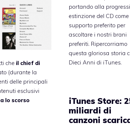
portando alla progress
estinzione del CD come
supporto preferito per
ascoltare i nostri brani
preferiti. Ripercorriamo
questa gloriosa storia 
Dieci Anni di iTunes
.
ti che
il chief di
rato (durante la
ti delle principali
tenuti esclusivi
iTunes Store: 2
a lo scorso
miliardi di
canzoni scaric