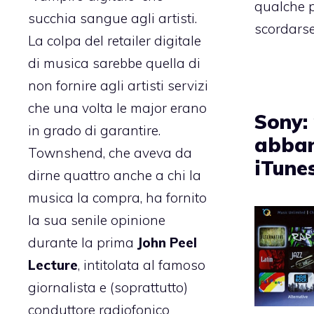
qualche 
succhia sangue agli artisti.
scordarse
La colpa del retailer digitale
di musica sarebbe quella di
non fornire agli artisti servizi
che una volta le major erano
Sony:
in grado di garantire.
abba
Townshend, che aveva da
iTune
dirne quattro anche a chi la
musica la compra, ha fornito
la sua senile opinione
durante la prima
John Peel
Lecture
, intitolata al famoso
giornalista e (soprattutto)
conduttore radiofonico