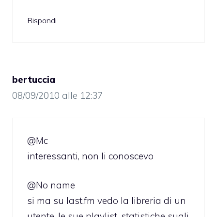
Rispondi
bertuccia
08/09/2010 alle 12:37
@Mc
interessanti, non li conoscevo
@No name
si ma su last.fm vedo la libreria di un
utente, le sue playlist, statistiche sugli