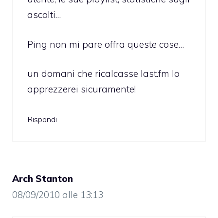
ascolti…
Ping non mi pare offra queste cose…
un domani che ricalcasse last.fm lo
apprezzerei sicuramente!
Rispondi
Arch Stanton
08/09/2010 alle 13:13