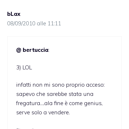
bLax
08/09/2010 alle 11:11
@ bertuccia
:
3) LOL
infatti non mi sono proprio acceso:
sapevo che sarebbe stata una
fregatura….ala fine è come genius,
serve solo a vendere.