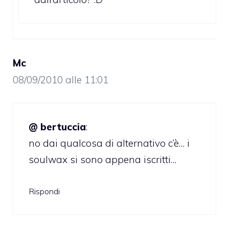
Mc
08/09/2010 alle 11:01
@ bertuccia
:
no dai qualcosa di alternativo c’è… i
soulwax si sono appena iscritti…
Rispondi