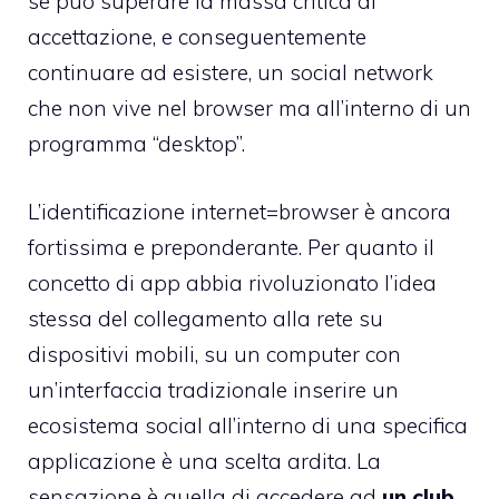
se può superare la massa critica di
accettazione, e conseguentemente
continuare ad esistere, un social network
che non vive nel browser ma all’interno di un
programma “desktop”.
L’identificazione internet=browser è ancora
fortissima e preponderante. Per quanto il
concetto di app abbia rivoluzionato l’idea
stessa del collegamento alla rete su
dispositivi mobili, su un computer con
un’interfaccia tradizionale inserire un
ecosistema social all’interno di una specifica
applicazione è una scelta ardita. La
sensazione è quella di accedere ad
un club