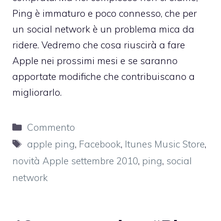
Ping è immaturo e poco connesso, che per
un social network è un problema mica da
ridere. Vedremo che cosa riuscirà a fare
Apple nei prossimi mesi e se saranno
apportate modifiche che contribuiscano a
migliorarlo.
Categorie
Commento
Tag
apple ping
,
Facebook
,
Itunes Music Store
,
novità Apple settembre 2010
,
ping
,
social
network