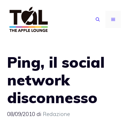
Vai
al
MENU
contenuto
Ping, il social
network
disconnesso
08/09/2010
di
Redazione