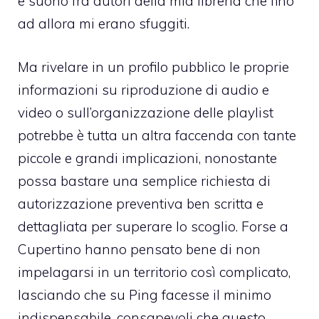
e suono fra autori della mia libreria che fino
ad allora mi erano sfuggiti.
Ma rivelare in un profilo pubblico le proprie
informazioni su riproduzione di audio e
video o sull’organizzazione delle playlist
potrebbe è tutta un altra faccenda con tante
piccole e grandi implicazioni, nonostante
possa bastare una semplice richiesta di
autorizzazione preventiva ben scritta e
dettagliata per superare lo scoglio. Forse a
Cupertino hanno pensato bene di non
impelagarsi in un territorio così complicato,
lasciando che su Ping facesse il minimo
indispensabile, consapevoli che questo