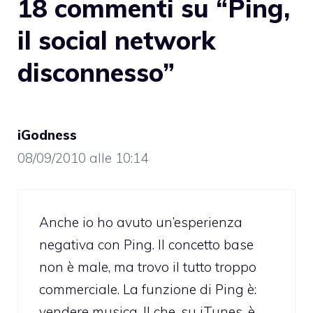
18 commenti su “Ping,
il social network
disconnesso”
iGodness
08/09/2010 alle 10:14
Anche io ho avuto un’esperienza
negativa con Ping. Il concetto base
non è male, ma trovo il tutto troppo
commerciale. La funzione di Ping è:
vendere musica. Il che, su iTunes, è