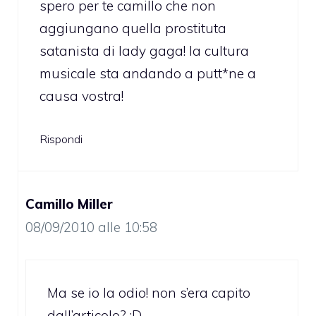
spero per te camillo che non
aggiungano quella prostituta
satanista di lady gaga! la cultura
musicale sta andando a putt*ne a
causa vostra!
Rispondi
Camillo Miller
08/09/2010 alle 10:58
Ma se io la odio! non s’era capito
dall’articolo? :D