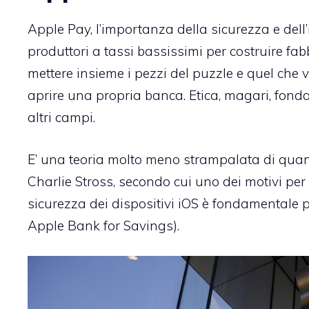
Apple Pay, l’importanza della sicurezza e dell’in
produttori a tassi bassissimi per costruire fa
mettere insieme i pezzi del puzzle e quel che 
aprire una propria banca. Etica, magari, fondat
altri campi.
E’ una teoria molto meno strampalata di quant
Charlie Stross, secondo cui uno dei motivi per 
sicurezza dei dispositivi iOS è fondamentale p
Apple Bank for Savings
).