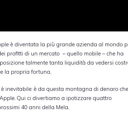
Apple è diventata la più grande azienda al mondo p
ei profitti di un mercato – quello mobile – che ha
sposizione talmente tanta liquidità da vedersi costr
e la propria fortuna.
 è inevitabile: è da questa montagna di denaro ch
pple. Qui ci divertiamo a ipotizzare quattro
 prossimi 40 anni della Mela.