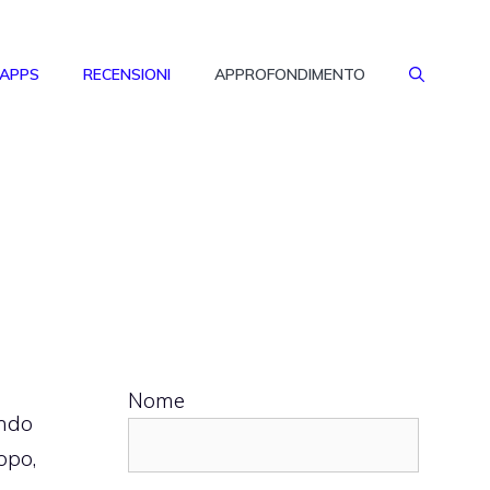
 APPS
RECENSIONI
APPROFONDIMENTO
Nome
ondo
opo,