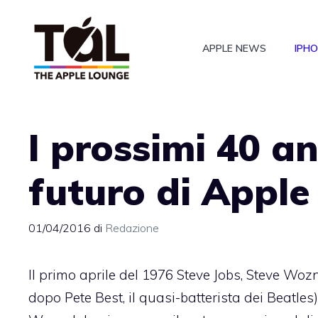
Vai
al
APPLE NEWS
IPH
contenuto
I prossimi 40 ann
futuro di Apple
01/04/2016
di
Redazione
Il primo aprile del 1976 Steve Jobs, Steve W
dopo Pete Best, il quasi-batterista dei Beat