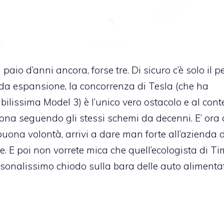
paio d’anni ancora, forse tre. Di sicuro c’è solo il p
apida espansione, la concorrenza di Tesla (che ha
bilissima Model 3) è l’unico vero ostacolo e al co
iona seguendo gli stessi schemi da decenni. E’ ora
buona volontà, arrivi a dare man forte all’azienda 
e. E poi non vorrete mica che quell’ecologista di Ti
rsonalissimo chiodo sulla bara delle auto alimenta