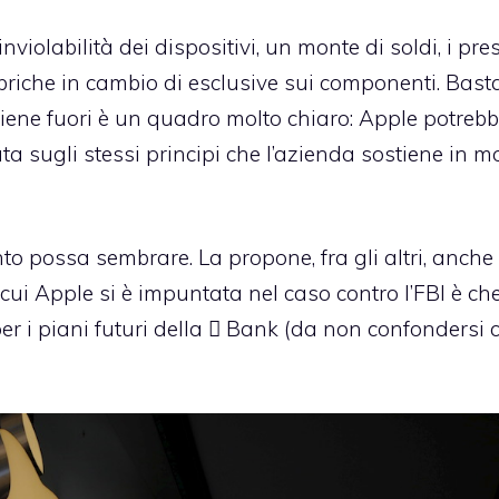
violabilità dei dispositivi, un monte di soldi, i prest
bbriche in cambio di esclusive sui componenti. Bast
viene fuori è un quadro molto chiaro: Apple potreb
a sugli stessi principi che l’azienda sostiene in mo
o possa sembrare. La propone, fra gli altri, anche
cui Apple si è impuntata nel caso contro l’FBI è che
er i piani futuri della  Bank (da non confondersi 