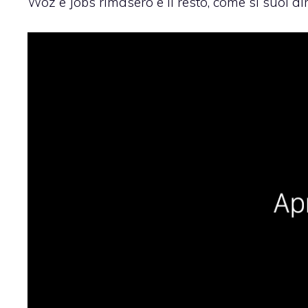
Woz e Jobs rimasero e il resto, come si suol dire