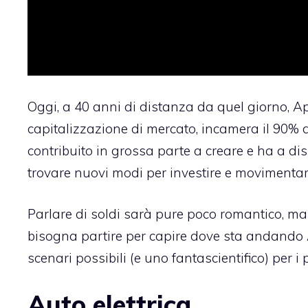
Oggi, a 40 anni di distanza da quel giorno, 
capitalizzazione di mercato, incamera il 90% d
contribuito in grossa parte a creare e ha a di
trovare nuovi modi per investire e movimentar
Parlare di soldi sarà pure poco romantico, ma
bisogna partire per capire dove sta andando A
scenari possibili (e uno fantascientifico) per i
Auto elettrica