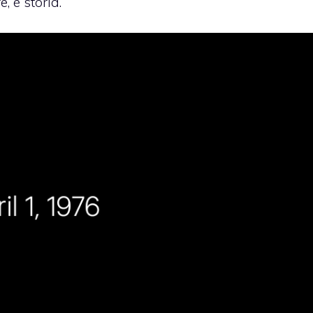
, è storia.