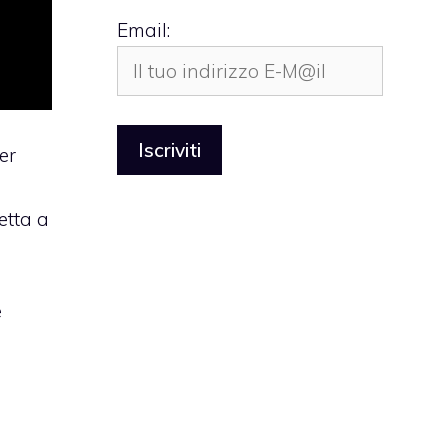
Email:
er
etta a
e