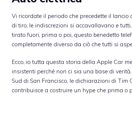
Vi ricordate il periodo che precedette il lanci
di tiro, le indiscrezioni si accavallavano e tutt
tirato fuori, prima o poi, questo benedetto telef
completamente diverso da ciò che tutti si asp
Ecco, io tutta questa storia della Apple Car m
insistenti perché non ci sia una base di verità.
Sud di San Francisco, le dichiarazioni di Tim C
contribuisce a costruire un hype che prima o p