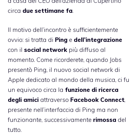
a casa del CEO dell’azienda di Cupertino
circa
due settimane fa
.
Il motivo dell’incontro è sufficientemente
ovvio: si tratta di
Ping
e
dell’integrazione
con il
social
network
più diffuso al
momento. Come ricorderete, quando Jobs
presentò Ping, il nuovo social network di
Apple dedicato al mondo della musica, ci fu
un equivoco circa la
funzione di ricerca
degli amici
attraverso
Facebook
Connect
,
presente nell’interfaccia di Ping ma non
funzionante, successivamente
rimossa
del
tutto.