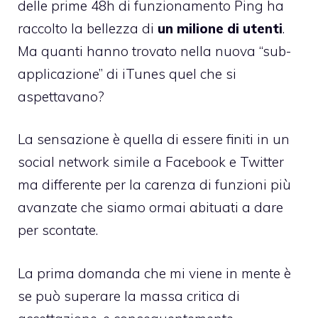
delle prime 48h di funzionamento Ping ha
raccolto la bellezza di
un milione di utenti
.
Ma quanti hanno trovato nella nuova “sub-
applicazione” di iTunes quel che si
aspettavano?
La sensazione è quella di essere finiti in un
social network simile a Facebook e Twitter
ma differente per la carenza di funzioni più
avanzate che siamo ormai abituati a dare
per scontate.
La prima domanda che mi viene in mente è
se può superare la massa critica di