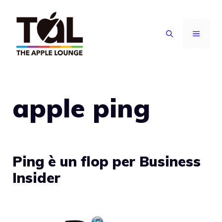
Vai
al
MENU
contenuto
apple ping
Ping è un flop per Business
Insider