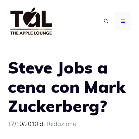
Vai
al
MENU
contenuto
Steve Jobs a
cena con Mark
Zuckerberg?
17/10/2010
di
Redazione