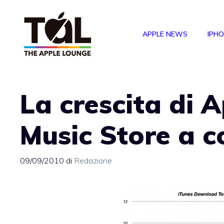
Vai
al
APPLE NEWS
IPH
contenuto
La crescita di 
Music Store a c
09/09/2010
di
Redazione