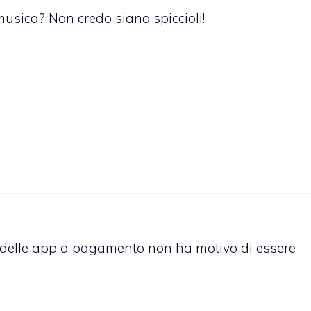
sica? Non credo siano spiccioli!
o delle app a pagamento non ha motivo di essere