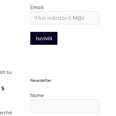
Email:
oad su
Newsletter
 5
Nome
perché