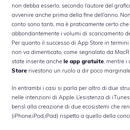
non debba esserlo, secondo l’autore del grafic
avvenire anche prima della fine dell’anno. Non 
conto sono tanti, ma è praticamente certo che
abbondantemente i volumi di scaricamento d
Per quanto il successo di App Store in termini
non va dimenticato, come segnalato
da MacR
state inserite anche
le app gratuite
, mentre 
Store
rivestono un ruolo a dir poco marginal
In entrambi i casi si parla per altro di due s
nelle intenzioni di Apple. L’esistenza di iTunes
bensì alla creazione di due ecosistemi che re
(iPhone,iPod,iPad) rispetto a quello della conc