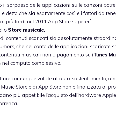
o il sorpasso delle applicazioni sulle canzoni potr
è detto che sia esattamente così e i fattori da tene
 al più tardi nel 2011 App Store supererà
ello
Store musicale.
 di contenuti scaricati sia assolutamente straordin
umors
, che nel conto delle applicazioni scaricate 
i contenuti musicali non a pagamento su
iTunes Mu
e nel computo complessivo.
trutture comunque votate all’auto-sostentamento, a
 Music Store e di App Store non è finalizzata al prof
ndano più appetibile l’acquisto dell’hardware Apple
orrenza.