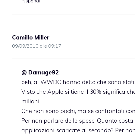
Rispondi
Camillo Miller
09/09/2010 alle 09:17
@ Damage92
:
beh, al WWDC hanno detto che sono stati pa
Visto che Apple si tiene il 30% significa
milioni.
Che non sono pochi, ma se confrontati con
Per non parlare delle spese. Quanto costa
applicazioni scaricate al secondo? Per non p