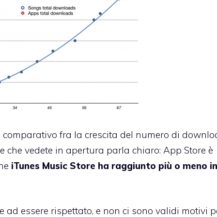
o comparativo fra la crescita del numero di downl
e che vedete in apertura parla chiaro: App Store è
che
iTunes Music Store ha raggiunto più o meno in
e ad essere rispettato, e non ci sono validi motivi 