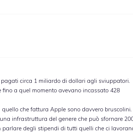
gati circa 1 miliardo di dollari agli sviuppatori.
 che fino a quel momento avevano incassato 428
 quello che fattura Apple sono davvero bruscolini.
 una infrastruttura del genere che può sfornare 20
arlare degli stipendi di tutti quelli che ci lavorano