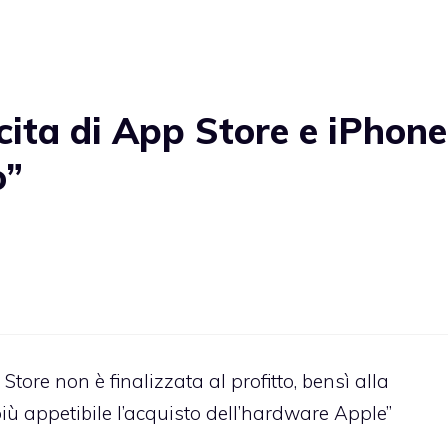
cita di App Store e iPhone
o”
Store non è finalizzata al profitto, bensì alla
ù appetibile l’acquisto dell’hardware Apple”