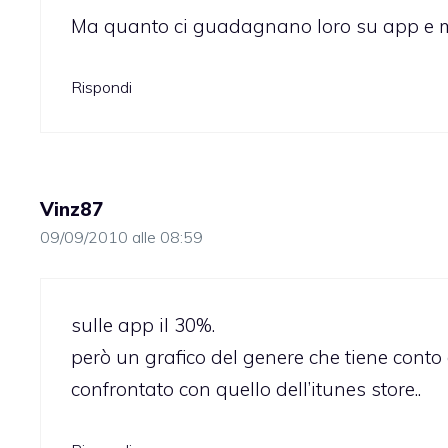
Ma quanto ci guadagnano loro su app e mu
Rispondi
Vinz87
09/09/2010 alle 08:59
sulle app il 30%.
però un grafico del genere che tiene cont
confrontato con quello dell’itunes store..