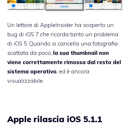
Un lettore di AppleInsider ha scoperto un
bug di iOS 7 che ricorda tanto un problema
di iOS 5. Quando si cancella una fotografia
scattata da poco,
la sua thumbnail non
viene correttamente rimossa dal resto del
sistema operativo
, ed è ancora
visualizzabile.
Apple rilascia iOS 5.1.1