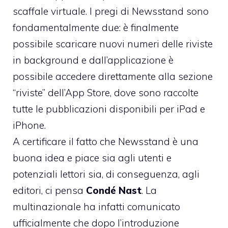
scaffale virtuale. I pregi di Newsstand sono
fondamentalmente due: è finalmente
possibile scaricare nuovi numeri delle riviste
in background e dall’applicazione è
possibile accedere direttamente alla sezione
“riviste” dell’App Store, dove sono raccolte
tutte le pubblicazioni disponibili per iPad e
iPhone.
A certificare il fatto che Newsstand è una
buona idea e piace sia agli utenti e
potenziali lettori sia, di conseguenza, agli
editori, ci pensa
Condé Nast
. La
multinazionale ha infatti comunicato
ufficialmente che dopo l’introduzione