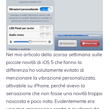
Nel mio articolo della scorsa settimana sulle
piccole novità di iOS 5 che fanno la
differenza
ho volutamente evitato di
menzionare la vibrazione personalizzata,
attivabile su iPhone, perché avevo la
sensazione che non fosse una novità troppo
nascosta e poco nota. Evidentemente era
una mia impressione errata a giudicare da