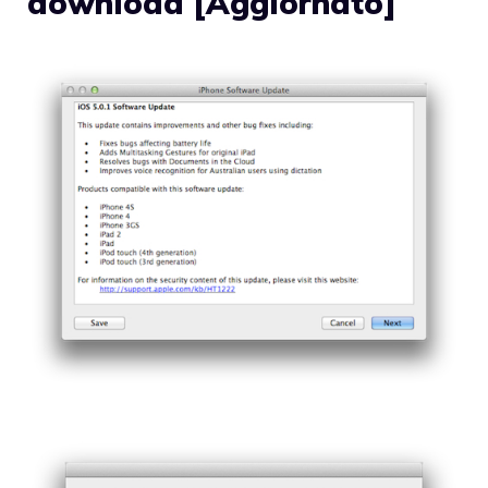
download [Aggiornato]