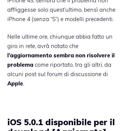
iPhone 4S
, sembra che il problema non
affliggesse solo quest’ultimo, bensì anche
iPhone 4 (senza “S”) e modelli precedenti.
Nelle ultime ore, chiunque abbia fatto un
giro in rete, avrà notato che
l’aggiornamento sembra non risolvere il
problema
come riportato, tra gli altri, da
alcuni post sul forum di discussione di
Apple
.
iOS 5.0.1 disponibile per il