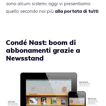
sono alcuni sistemi, oggi vi presentiamo
quello secondo noi più
alla portata di tutti
.
Condé Nast: boom di
abbonamenti grazie a
Newsstand