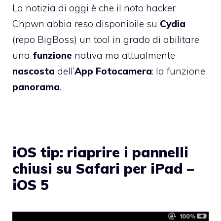
La notizia di oggi è che il noto hacker
Chpwn
abbia reso disponibile su
Cydia
(repo BigBoss) un tool in grado di abilitare
una
funzione
nativa ma attualmente
nascosta
dell’
App Fotocamera
: la funzione
panorama
.
iOS tip: riaprire i pannelli
chiusi su Safari per iPad –
iOS 5