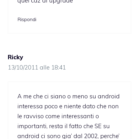
quel caz di upgrade
Rispondi
Ricky
13/10/2011 alle 18:41
A me che ci siano o meno su android
interessa poco e niente dato che non
le ravviso come interessanti o
importanti, resta il fatto che SE su
android ci sono gia’ dal 2002, perche’