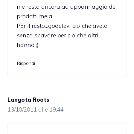
me resta ancora ad appannaggio dei
prodotti mela.
PEr il resto…godetevi cio’ che avete
senza sbavare per cio’ che altri
hanno ;)
Rispondi
Langota Roots
13/10/2011 alle 19:44