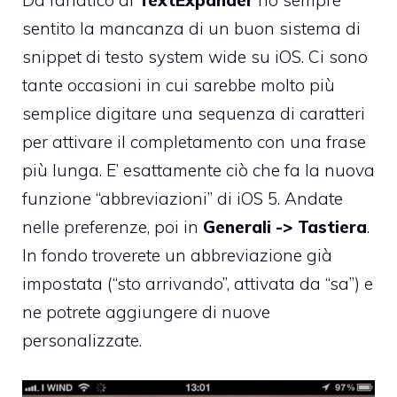
Da fanatico di
TextExpander
ho sempre
sentito la mancanza di un buon sistema di
snippet di testo system wide su iOS. Ci sono
tante occasioni in cui sarebbe molto più
semplice digitare una sequenza di caratteri
per attivare il completamento con una frase
più lunga. E’ esattamente ciò che fa la nuova
funzione “abbreviazioni” di iOS 5. Andate
nelle preferenze, poi in
Generali
-> Tastiera
.
In fondo troverete un abbreviazione già
impostata (“sto arrivando”, attivata da “sa”) e
ne potrete aggiungere di nuove
personalizzate.