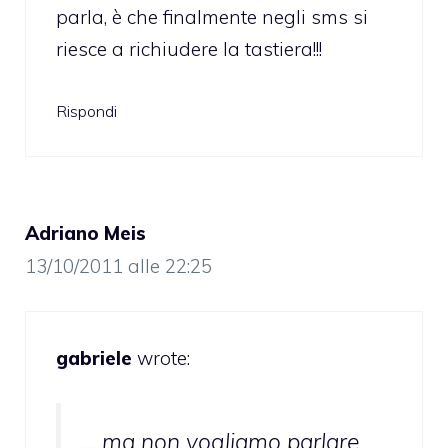
parla, è che finalmente negli sms si
riesce a richiudere la tastiera!!!
Rispondi
Adriano Meis
13/10/2011 alle 22:25
gabriele
wrote:
… ma non vogliamo parlare