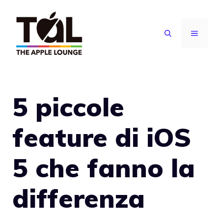
Vai
al
MENU
contenuto
5 piccole
feature di iOS
5 che fanno la
differenza