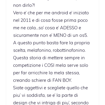
non dirlo?!
Vero e’ che per me android e’ iniziato
nel 2011 e di cosa fosse prima poco
me ne cala…so’ cosa e’ ADESSO e
sicuramente non e’ MENO di un os5.
A questo punto basta fare la propria
scelta, melafonino, robottinofonino.
Questa storia di mettere sempre in
competizione i COSI mela serve solo
per far arricchire la mela stessa,
creando schiere di FAN BOY.
Siate oggettivi e scegliete quello che
piu’ vi soddisfa, se e’ la parte di
design che vi intriga di piu’, secondo