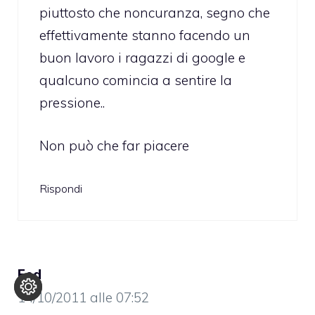
piuttosto che noncuranza, segno che
effettivamente stanno facendo un
buon lavoro i ragazzi di google e
qualcuno comincia a sentire la
pressione..
Non può che far piacere
Rispondi
Fed
14/10/2011 alle 07:52