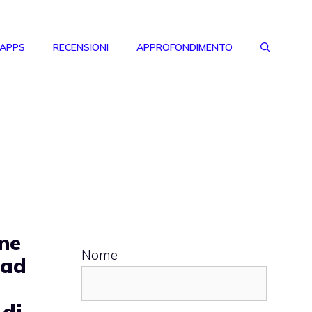
 APPS
RECENSIONI
APPROFONDIMENTO
ne
Nome
Pad
 di