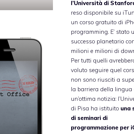
l’Università di Stanfor
reso disponibile su iTu
un corso gratuito di iP
programming. E’ stato 
successo planetario co
milioni e milioni di dow
Per tutti quelli avrebber
voluto seguire quel co
non sono riusciti a sup
la barriera della lingua
un’ottima notizia: l’Univ
di Pisa ha istituito
una 
di seminari di
programmazione per 