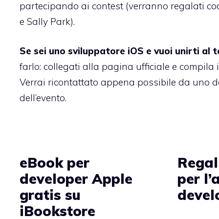
partecipando ai contest (verranno regalati c
e
Sally Park
).
Se sei uno sviluppatore iOS e vuoi unirti al 
farlo:
collegati alla pagina ufficiale e compila 
Verrai ricontattato appena possibile da uno d
dell’evento.
eBook per
Regal
developer Apple
per l’
gratis su
devel
iBookstore