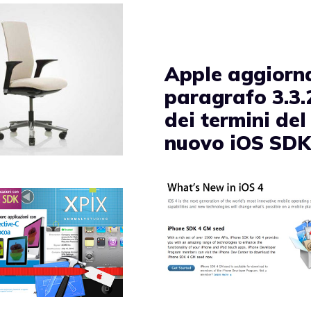
Apple aggiorna
paragrafo 3.3.
dei termini del
nuovo iOS SD