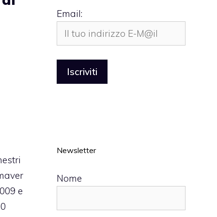
Email:
Newsletter
estri
maver
Nome
2009 e
10