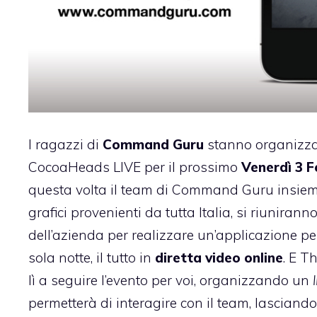
I ragazzi di
Command Guru
stanno organizz
CocoaHeads LIVE
per il prossimo
Venerdì 3 F
questa volta il team di Command Guru insieme
grafici provenienti da tutta Italia, si riuniranno
dell’azienda per realizzare un’applicazione p
sola notte, il tutto in
diretta video online
. E 
lì a seguire l’evento per voi, organizzando un
permetterà di interagire con il team, lascian