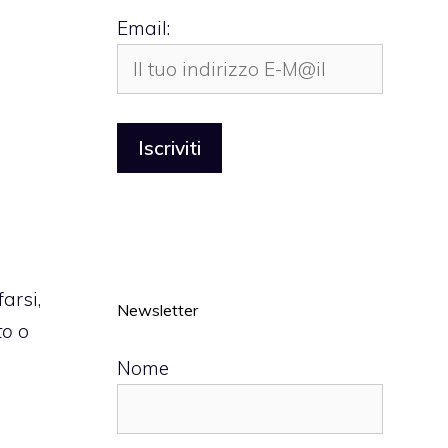
Email:
arsi,
Newsletter
to
o
Nome