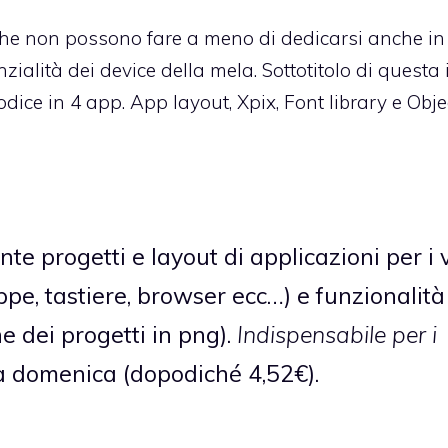
 che non possono fare a meno di dedicarsi anche in
zialità dei device della mela. Sottotitolo di questa
codice in 4 app.
App layout
,
Xpix
,
Font library
e
Obje
nte progetti e layout
di applicazioni per i 
ppe, tastiere, browser ecc…) e funzionalità
 dei progetti in png).
Indispensabile per i
 a domenica (dopodiché 4,52€).