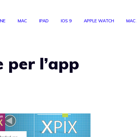
ONE
MAC
IPAD
IOS 9
APPLE WATCH
MAC
e per l’app