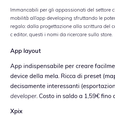
Immancabili per gli appassionati del settore
mobilità all’app developing sfruttando le poten
regalo: dalla progettazione alla scrittura del 
c editor
, questi i nomi da ricercare sullo store.
App layout
App indispensabile
per creare facilme
device della mela. Ricca di preset (ma
decisamente interessanti (esportazione
developer
.
Costo in saldo a 1,59€
fino
Xpix