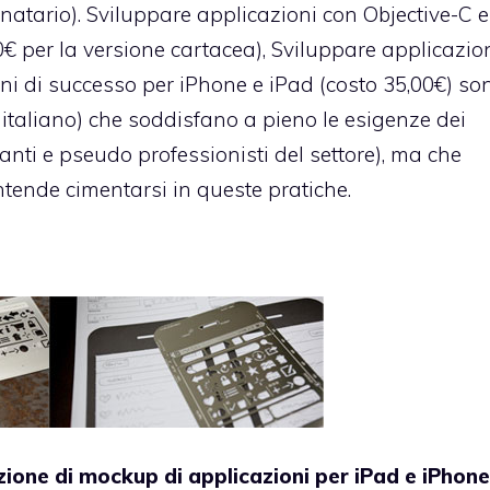
inatario).
Sviluppare applicazioni con Objective-C e
00€ per la versione cartacea), Sviluppare applicazio
ni di successo per iPhone e iPad
(costo 35,00€) son
i in italiano) che soddisfano a pieno le esigenze dei
ettanti e pseudo professionisti del settore), ma che
intende cimentarsi in queste pratiche.
zione di mockup di applicazioni per iPad e iPhone