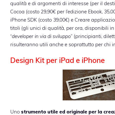
qualità e di argomenti di interesse (per il dest
Cocoa
(costo 29,90€ per
l’edizione Ebook
, 35,
iPhone SDK (costo 39,00€) e
Creare applicazio
titoli (gli unici di qualità, per ora, disponibil
“
developer in via di sviluppo
” (principianti, dil
risulteranno utili anche e soprattutto per chi 
Design Kit per iPad e iPhone
Uno
strumento utile ed originale per la crea