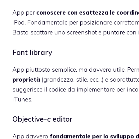
App per
conoscere con esattezza le coordin
iPod. Fondamentale per posizionare correttamen
Basta scattare uno screenshot e puntare con i
Font library
App piuttosto semplice, ma davvero utile. Per
proprietà
(grandezza, stile, ecc…) e soprattutt
suggerisce il codice da implementare per incor
iTunes.
Objective-c editor
App davvero
fondamentale per lo sviluppo di