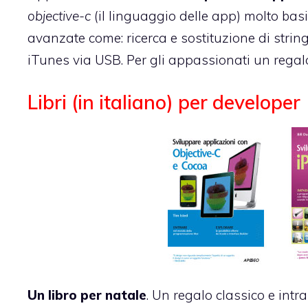
objective-c
(il linguaggio delle app) molto basi
avanzate come: ricerca e sostituzione di strin
iTunes via USB. Per gli appassionati un regalo
Libri (in italiano) per developer
Un libro per natale
. Un regalo classico e intr