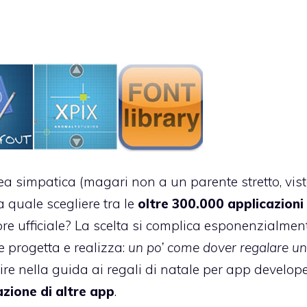
a simpatica (magari non a un parente stretto, vis
ma quale scegliere tra le
oltre 300.000 applicazioni
ore ufficiale? La scelta si complica esponenzialmen
e progetta e realizza:
un po’ come dover regalare un
ire nella guida ai regali di natale per app develop
azione di altre app
.