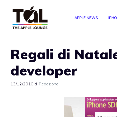
Vai
al
APPLE NEWS
IPH
contenuto
Regali di Natal
developer
13/12/2010
di
Redazione