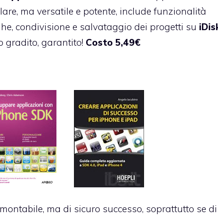
lare, ma versatile e potente, include funzionalità
ghe, condivisione e salvataggio dei progetti su
iDis
 gradito, garantito!
Costo 5,49€
amontabile, ma di sicuro successo, soprattutto se di