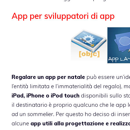
App per sviluppatori di app
Regalare un app per natale
può essere un’ide
l’entità limitata e l’immaterialità del regalo), 
iPad, iPhone o iPod touch
disponibili sullo st
il destinatario è proprio qualcuno che le app l
ad un sommelier.
Per questo ho deciso di inser
alcune
app utili alla progettazione e realizz