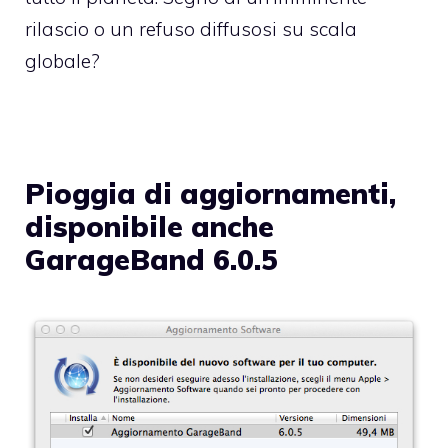
rilascio o un refuso diffusosi su scala
globale?
Pioggia di aggiornamenti,
disponibile anche
GarageBand 6.0.5