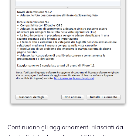
Continuano gli aggiornamenti rilasciati da