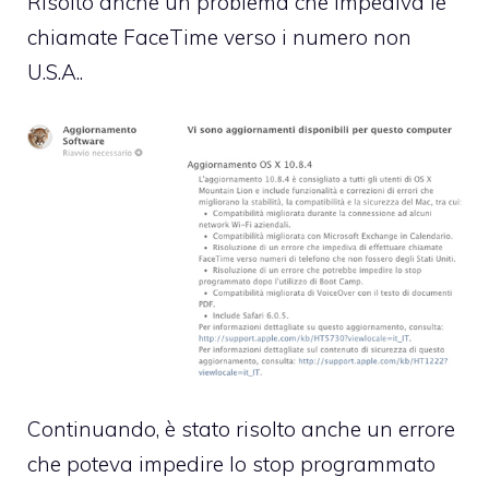
Risolto anche un problema che impediva le
chiamate FaceTime verso i numero non
U.S.A..
Continuando, è stato risolto anche un errore
che poteva impedire lo stop programmato