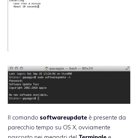
Il comando
softwareupdate
è presente da
parecchio tempo su OS X, ovviamente
nascosto nei meandri del
Terminale
e