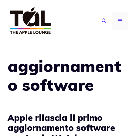
Vai
al
MENU
contenuto
aggiornament
o software
Apple rilascia il primo
aggiornamento software