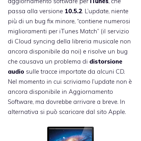
aggiornamento software per
iTunes
, che
passa alla versione
10.5.2
. L’update, niente
più di un bug fix minore, “contiene numerosi
miglioramenti per iTunes Match” (il servizio
di Cloud syncing della libreria musicale non
ancora disponibile da noi) e risolve un bug
che causava un problema di
distorsione
audio
sulle tracce importate da alcuni CD.
Nel momento in cui scriviamo l’update non è
ancora disponibile in Aggiornamento
Software, ma dovrebbe arrivare a breve. In
alternativa si può scaricare
dal sito Apple
.