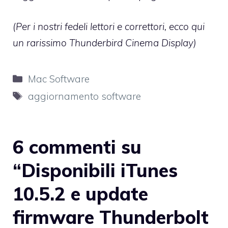
(Per i nostri fedeli lettori e correttori, ecco qui
un rarissimo
Thunderbird Cinema Display
)
Categorie
Mac Software
Tag
aggiornamento software
6 commenti su
“Disponibili iTunes
10.5.2 e update
firmware Thunderbolt