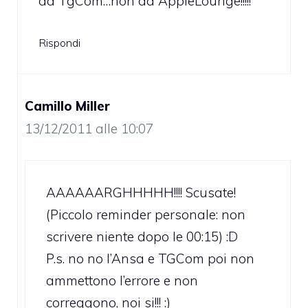
da TgCom…non da AppleLounge!!!!!
Rispondi
Camillo Miller
13/12/2011 alle 10:07
AAAAAARGHHHHH!!!! Scusate!
(Piccolo reminder personale: non
scrivere niente dopo le 00:15) :D
P.s. no no l’Ansa e TGCom poi non
ammettono l’errore e non
correggono, noi si!!! :)