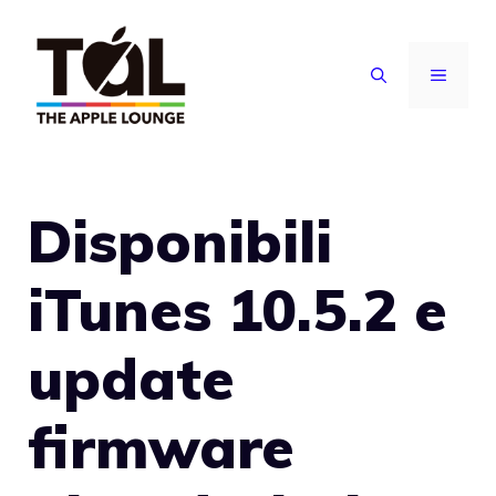
Vai
al
MENU
contenuto
Disponibili
iTunes 10.5.2 e
update
firmware