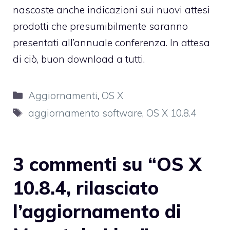
nascoste anche indicazioni sui nuovi attesi
prodotti che presumibilmente saranno
presentati all’annuale conferenza. In attesa
di ciò, buon download a tutti.
Categorie
Aggiornamenti
,
OS X
Tag
aggiornamento software
,
OS X 10.8.4
3 commenti su “OS X
10.8.4, rilasciato
l’aggiornamento di