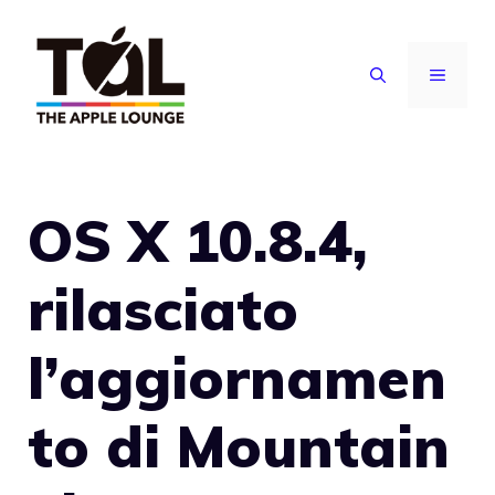
Vai
al
MENU
contenuto
OS X 10.8.4,
rilasciato
l’aggiornamen
to di Mountain