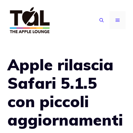
Vai
al
MENU
contenuto
Apple rilascia
Safari 5.1.5
con piccoli
aggiornamenti