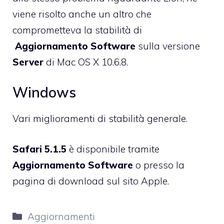
viene risolto anche un altro che
comprometteva la stabilità di
Aggiornamento Software
sulla versione
Server
di Mac OS X 10.6.8.
Windows
Vari miglioramenti di stabilità generale.
Safari 5.1.5
è disponibile tramite
Aggiornamento Software
o presso la
pagina di download
sul sito Apple.
Categorie
Aggiornamenti