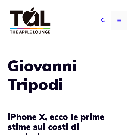
Vai
al
MENU
contenuto
Giovanni
Tripodi
iPhone X, ecco le prime
stime sui costi di