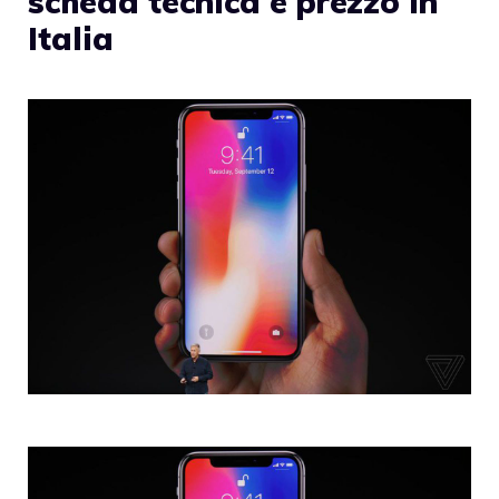
scheda tecnica e prezzo in
Italia