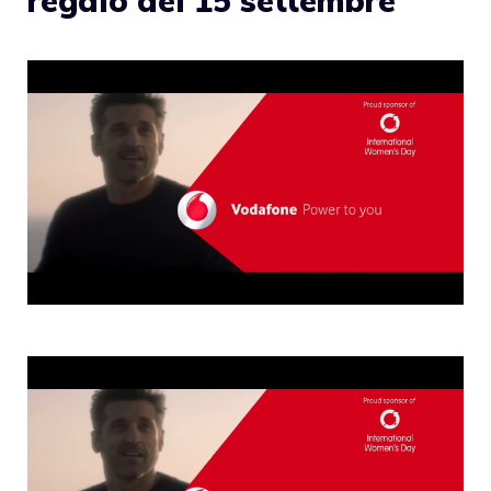
regalo del 15 settembre