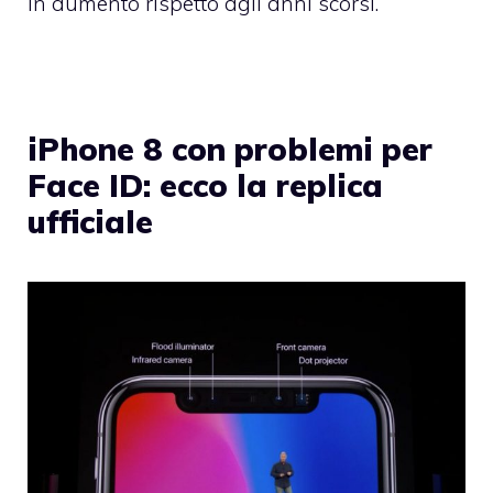
in aumento rispetto agli anni scorsi.
iPhone 8 con problemi per
Face ID: ecco la replica
ufficiale