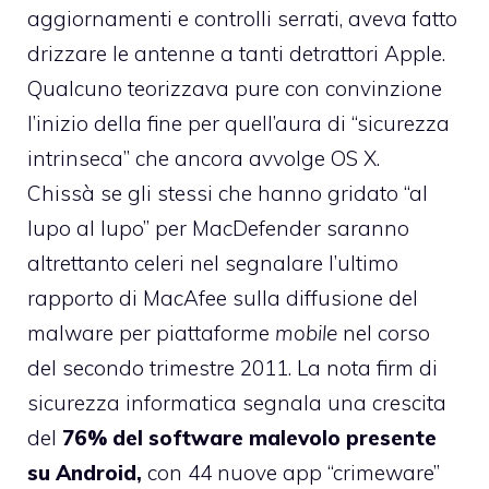
aggiornamenti e controlli serrati
, aveva fatto
drizzare le antenne a tanti detrattori Apple.
Qualcuno teorizzava pure con convinzione
l’inizio della fine per quell’aura di “sicurezza
intrinseca” che ancora avvolge OS X.
Chissà se gli stessi che hanno gridato “al
lupo al lupo” per MacDefender saranno
altrettanto celeri nel segnalare
l’ultimo
rapporto di MacAfee
sulla diffusione del
malware per piattaforme
mobile
nel corso
del secondo trimestre 2011. La nota firm di
sicurezza informatica segnala una crescita
del
76% del software malevolo presente
su Android,
con 44 nuove app “crimeware”