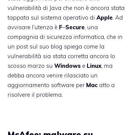
vulnerabilità di Java che non è ancora stata
tappata sul sistema operativo di
Apple
. Ad
avvisare l’utenza è
F
–
Secure
, una
compagnia di sicurezza informatica, che in
un post sul suo blog spiega come la
vulnerabilità sia stata corretta ancora lo
scosso marzo su
Windows
e
Linux
, ma
debba ancora venire rilasciato un
aggiornamento software per
Mac
atto a
risolvere il problema.
McAfee: malware su