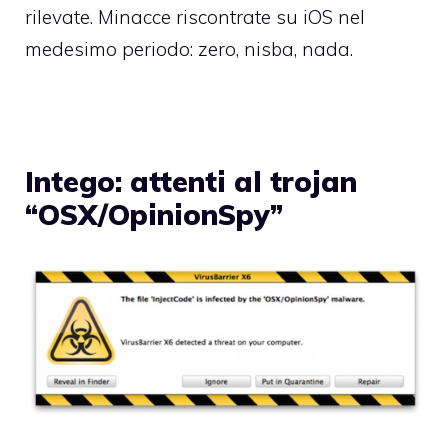
rilevate. Minacce riscontrate su iOS nel
medesimo periodo: zero, nisba, nada.
Intego: attenti al trojan
“OSX/OpinionSpy”