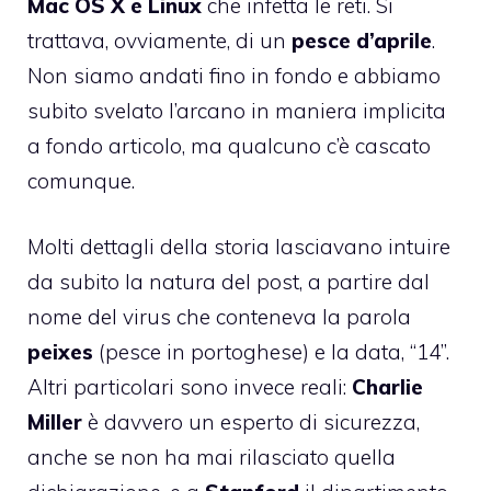
Mac OS X e Linux
che infetta le reti. Si
trattava, ovviamente, di un
pesce d’aprile
.
Non siamo andati fino in fondo e abbiamo
subito svelato l’arcano in maniera implicita
a fondo articolo, ma qualcuno c’è cascato
comunque.
Molti dettagli della storia lasciavano intuire
da subito la natura del post, a partire dal
nome del virus che conteneva la parola
peixes
(pesce in portoghese) e la data, “14”.
Altri particolari sono invece reali:
Charlie
Miller
è davvero un esperto di sicurezza,
anche se non ha mai rilasciato quella