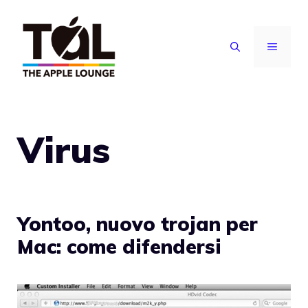
Vai
al
MENU
contenuto
Virus
Yontoo, nuovo trojan per
Mac: come difendersi