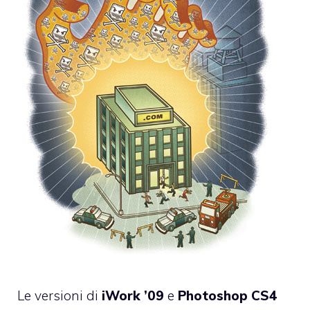
Le versioni di
iWork ’09
e
Photoshop CS4