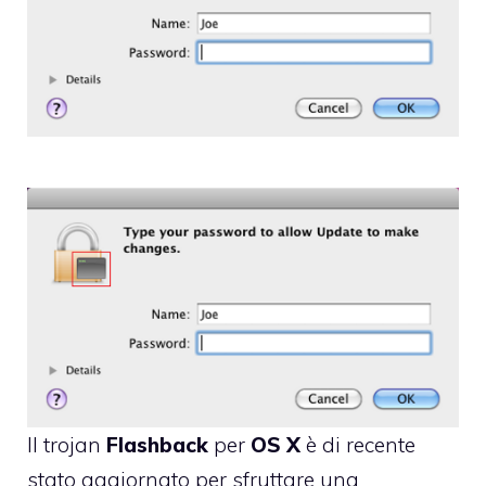
Il trojan
Flashback
per
OS
X
è di recente
stato aggiornato per sfruttare una