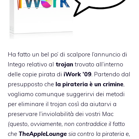
Ha fatto un bel po’ di scalpore
l’annuncio di
Intego
relativo al
trojan
trovato all’interno
delle copie pirata di
iWork ’09
. Partendo dal
presupposto che
la pirateria è un crimine
,
vogliamo comunque suggerirvi dei metodi
per eliminare il trojan così da aiutarvi a
preservare l’inviolabilità dei vostri Mac
(
questo, ovviamente, non contraddice il fatto
che
TheAppleLounge
sia contro la pirateria e,