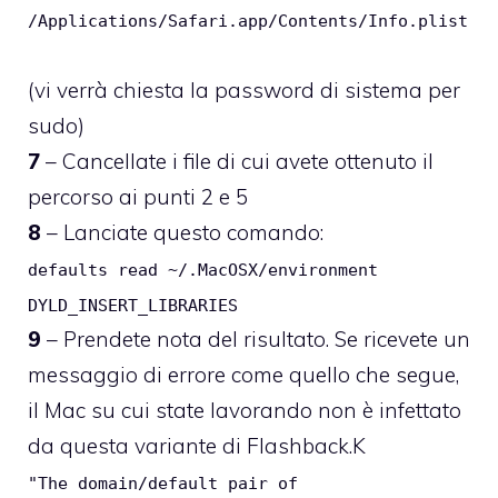
/Applications/Safari.app/Contents/Info.plist
(vi verrà chiesta la password di sistema per
sudo)
7
– Cancellate i file di cui avete ottenuto il
percorso ai punti 2 e 5
8
– Lanciate questo comando:
defaults read ~/.MacOSX/environment
DYLD_INSERT_LIBRARIES
9
– Prendete nota del risultato. Se ricevete un
messaggio di errore come quello che segue,
il Mac su cui state lavorando non è infettato
da questa variante di Flashback.K
"The domain/default pair of