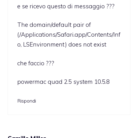
e se ricevo questo di messaggio ???
The domain/default pair of
(/Applications/Safari.app/Contents/Inf
o, LSEnvironment) does not exist
che faccio ???
powermac quad 2.5 system 10.5.8
Rispondi