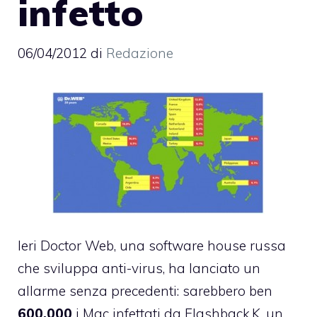
infetto
06/04/2012
di
Redazione
Ieri Doctor Web, una software house russa
che sviluppa anti-virus,
ha lanciato un
allarme senza precedenti
: sarebbero ben
600.000
i Mac infettati da Flashback.K, un