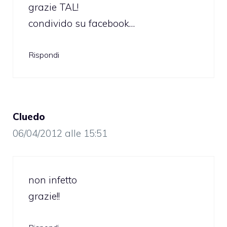
grazie TAL!
condivido su facebook…
Rispondi
Cluedo
06/04/2012 alle 15:51
non infetto
grazie!!