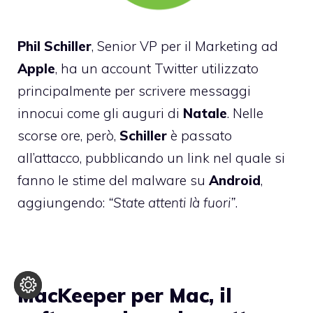
Phil
Schiller
, Senior VP per il Marketing ad
Apple
, ha un account Twitter utilizzato
principalmente per scrivere messaggi
innocui come gli auguri di
Natale
. Nelle
scorse ore, però,
Schiller
è passato
all’attacco, pubblicando un link nel quale si
fanno le stime del malware su
Android
,
aggiungendo:
“State attenti là fuori”
.
MacKeeper per Mac, il