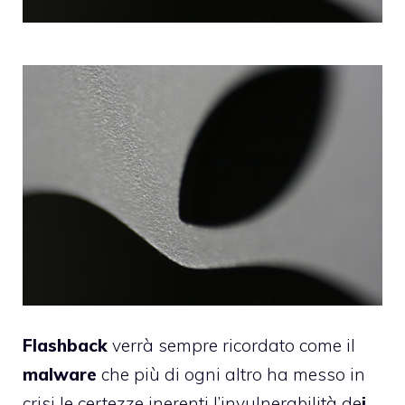
Flashback
verrà sempre ricordato come il
malware
che più di ogni altro ha messo in
crisi le certezze inerenti l’invulnerabilità de
i