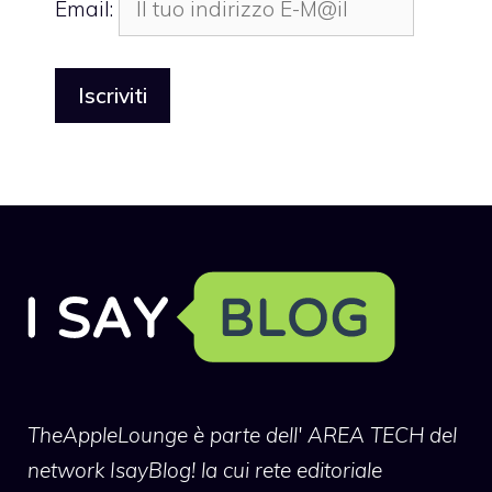
Email:
TheAppleLounge
è parte dell' AREA TECH del
network IsayBlog! la cui rete editoriale