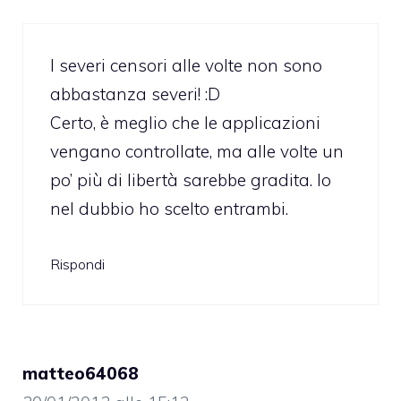
I severi censori alle volte non sono
abbastanza severi! :D
Certo, è meglio che le applicazioni
vengano controllate, ma alle volte un
po’ più di libertà sarebbe gradita. Io
nel dubbio ho scelto entrambi.
Rispondi
matteo64068