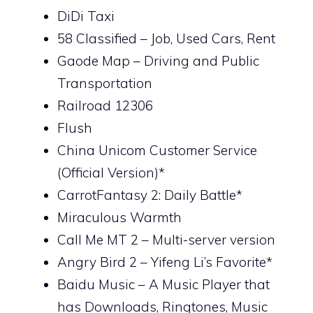
DiDi Taxi
58 Classified – Job, Used Cars, Rent
Gaode Map – Driving and Public
Transportation
Railroad 12306
Flush
China Unicom Customer Service
(Official Version)*
CarrotFantasy 2: Daily Battle*
Miraculous Warmth
Call Me MT 2 – Multi-server version
Angry Bird 2 – Yifeng Li’s Favorite*
Baidu Music – A Music Player that
has Downloads, Ringtones, Music