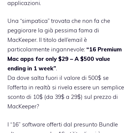
applicazioni.
Una “simpatica” trovata che non fa che
peggiorare la già pessima fama di
MacKeeper. Il titolo dell’email è
particolarmente ingannevole:
“16 Premium
Mac apps for only $29 – A $500 value
ending in 1 week”
.
Da dove salta fuori il valore di 500$ se
l’offerta in realtà si rivela essere un semplice
sconto di 10$ (da 39$ a 29$) sul prezzo di
MacKeeper?
I “16” software offerti dal presunto Bundle