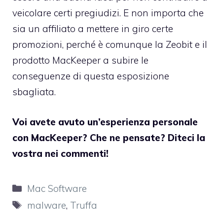
veicolare certi pregiudizi. E non importa che
sia un affiliato a mettere in giro certe
promozioni, perché è comunque la Zeobit e il
prodotto MacKeeper a subire le
conseguenze di questa esposizione
sbagliata.
Voi avete avuto un’esperienza personale
con MacKeeper? Che ne pensate? Diteci la
vostra nei commenti!
Categorie
Mac Software
Tag
malware
,
Truffa