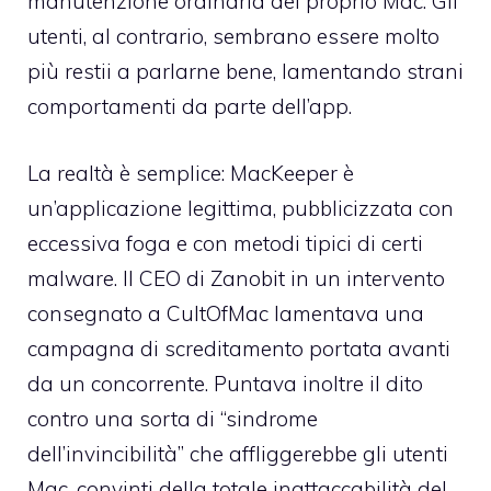
manutenzione ordinaria del proprio Mac. Gli
utenti, al contrario, sembrano essere molto
più restii a parlarne bene, lamentando strani
comportamenti da parte dell’app.
La realtà è semplice: MacKeeper è
un’applicazione legittima, pubblicizzata con
eccessiva foga e con metodi tipici di certi
malware. Il CEO di Zanobit in un intervento
consegnato a CultOfMac lamentava una
campagna di screditamento portata avanti
da un concorrente. Puntava inoltre il dito
contro una sorta di “sindrome
dell’invincibilità” che affliggerebbe gli utenti
Mac, convinti della totale inattaccabilità del