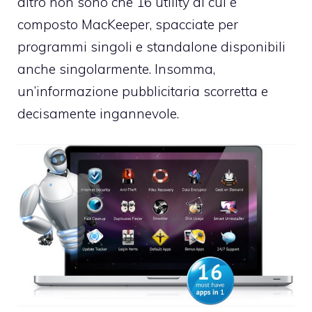
altro non sono che 16 utility di cui è
composto MacKeeper, spacciate per
programmi singoli e standalone disponibili
anche singolarmente. Insomma,
un’informazione pubblicitaria scorretta e
decisamente ingannevole.