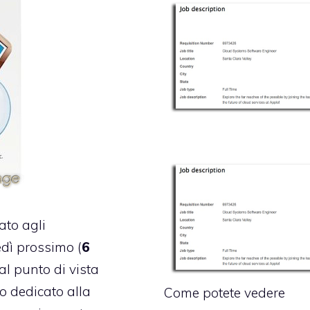
ato agli
dì prossimo (
6
l punto di vista
nto dedicato alla
Come potete vedere