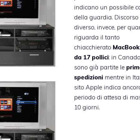
indicano un possibile 
della guardia. Discorso
diverso, invece, per qua
riguarda il tanto
chiacchierato
MacBook
da 17 pollici
: in Canad
sono già partite le
prim
spedizioni
mentre in Ital
sito Apple indica ancor
periodo di attesa di m
10 giorni.