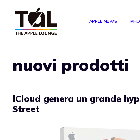
Vai
al
APPLE NEWS
IPH
contenuto
nuovi prodotti
iCloud genera un grande hyp
Street