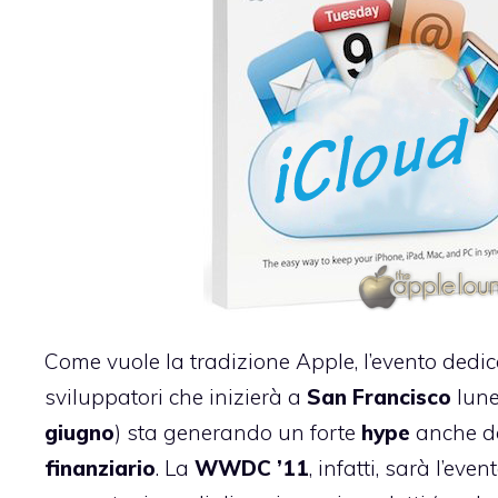
Come vuole la tradizione Apple, l’evento dedic
sviluppatori che inizierà a
San Francisco
lune
giugno
) sta generando un forte
hype
anche da
finanziario
. La
WWDC ’11
, infatti, sarà l’eve