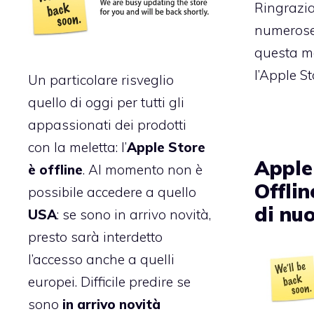
Ringrazia
numerose
questa ma
l’Apple St
Un particolare risveglio
quello di oggi per tutti gli
appassionati dei prodotti
con la meletta: l’
Apple Store
Apple
è offline
. Al momento non è
Offli
possibile accedere a quello
di nu
USA
: se sono in arrivo novità,
presto sarà interdetto
l’accesso anche a quelli
europei. Difficile predire se
sono
in arrivo novità