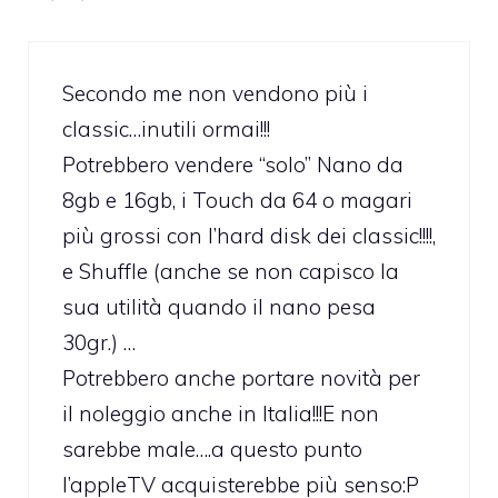
Secondo me non vendono più i
classic…inutili ormai!!!
Potrebbero vendere “solo” Nano da
8gb e 16gb, i Touch da 64 o magari
più grossi con l’hard disk dei classic!!!!,
e Shuffle (anche se non capisco la
sua utilità quando il nano pesa
30gr.) …
Potrebbero anche portare novità per
il noleggio anche in Italia!!!E non
sarebbe male….a questo punto
l’appleTV acquisterebbe più senso:P