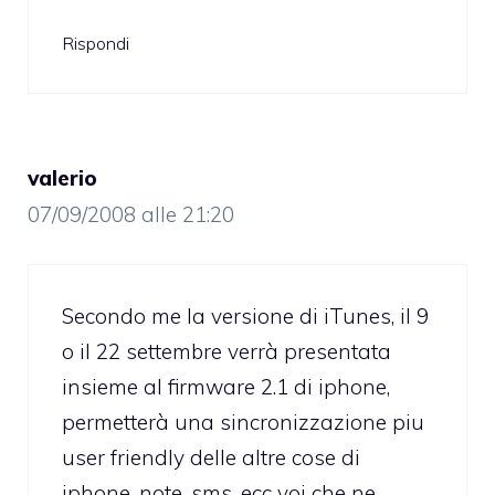
Rispondi
valerio
07/09/2008 alle 21:20
Secondo me la versione di iTunes, il 9
o il 22 settembre verrà presentata
insieme al firmware 2.1 di iphone,
permetterà una sincronizzazione piu
user friendly delle altre cose di
iphone, note, sms, ecc voi che ne