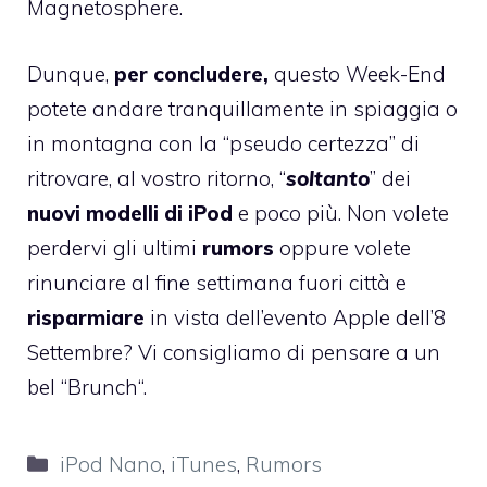
Magnetosphere.
Dunque,
per concludere,
questo Week-End
potete andare tranquillamente in spiaggia o
in montagna con la “pseudo certezza” di
ritrovare, al vostro ritorno, “
soltanto
” dei
nuovi modelli di iPod
e poco più. Non volete
perdervi gli ultimi
rumors
oppure volete
rinunciare al fine settimana fuori città e
risparmiare
in vista dell’evento Apple dell’8
Settembre? Vi consigliamo di pensare a un
bel “
Brunch
“.
Categorie
iPod Nano
,
iTunes
,
Rumors