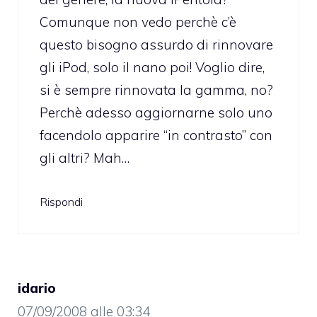
Comunque non vedo perchè c’è
questo bisogno assurdo di rinnovare
gli iPod, solo il nano poi! Voglio dire,
si è sempre rinnovata la gamma, no?
Perchè adesso aggiornarne solo uno
facendolo apparire “in contrasto” con
gli altri? Mah…
Rispondi
idario
07/09/2008 alle 03:34