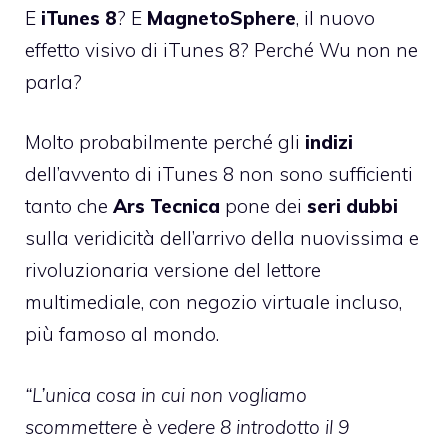
E
iTunes 8
? E
MagnetoSphere
, il nuovo
effetto visivo di iTunes 8? Perché Wu non ne
parla?
Molto probabilmente perché gli
indizi
dell’avvento di iTunes 8 non sono sufficienti
tanto che
Ars Tecnica
pone dei
seri dubbi
sulla veridicità dell’arrivo della nuovissima e
rivoluzionaria versione del lettore
multimediale, con negozio virtuale incluso,
più famoso al mondo.
“L’unica cosa in cui non vogliamo
scommettere è vedere 8 introdotto il 9