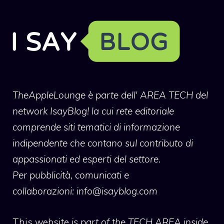
TheAppleLounge
è parte dell' AREA TECH del
network IsayBlog! la cui rete editoriale
comprende siti tematici di informazione
indipendente che contano sul contributo di
appassionati ed esperti del settore.
Per pubblicità, comunicati e
collaborazioni:
info@isayblog.com
This website
is part of the TECH AREA inside