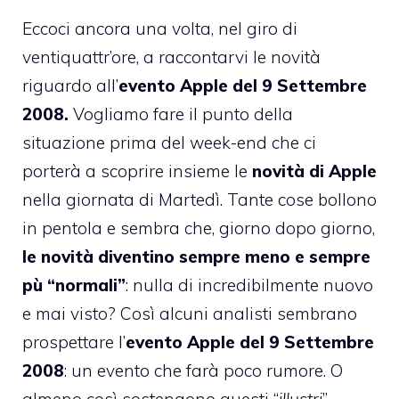
Eccoci ancora una volta, nel giro di
ventiquattr’ore, a raccontarvi le novità
riguardo all’
evento Apple del 9 Settembre
2008
.
Vogliamo fare il punto della
situazione prima del week-end che ci
porterà a scoprire insieme le
novità di Apple
nella giornata di Martedì. Tante cose bollono
in pentola e sembra che, giorno dopo giorno,
le novità diventino sempre meno e sempre
pù “normali”
: nulla di incredibilmente nuovo
e mai visto? Così alcuni analisti sembrano
prospettare l’
evento Apple del 9 Settembre
2008
: un evento che farà poco rumore. O
almeno così sostengono questi “
illustri
”