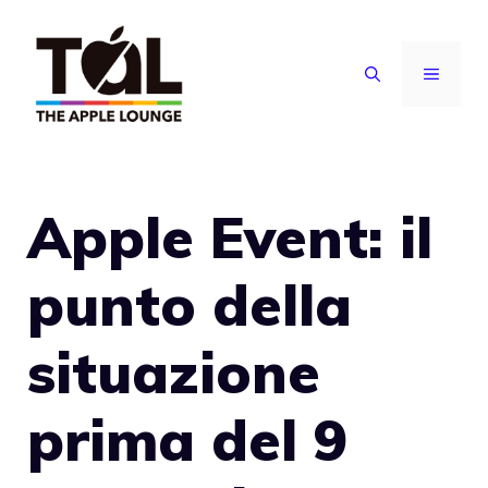
Vai
al
MENU
contenuto
Apple Event: il
punto della
situazione
prima del 9