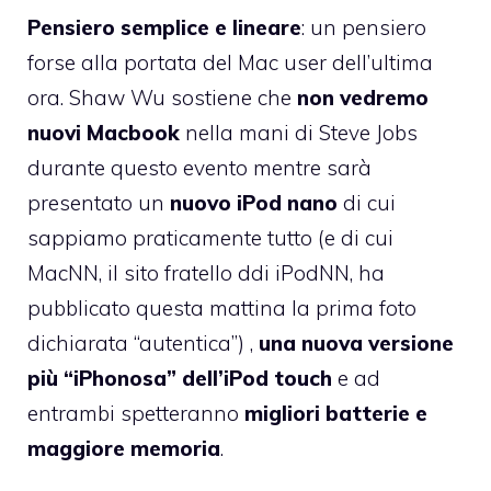
Pensiero semplice e lineare
: un pensiero
forse alla portata del Mac user dell’ultima
ora. Shaw Wu sostiene che
non vedremo
nuovi Macbook
nella mani di Steve Jobs
durante questo evento mentre sarà
presentato un
nuovo iPod nano
di cui
sappiamo praticamente tutto (e di cui
MacNN, il sito fratello ddi iPodNN, ha
pubblicato questa mattina la prima foto
dichiarata “autentica”) ,
una nuova versione
più “iPhonosa” dell’iPod touch
e ad
entrambi spetteranno
migliori batterie e
maggiore memoria
.