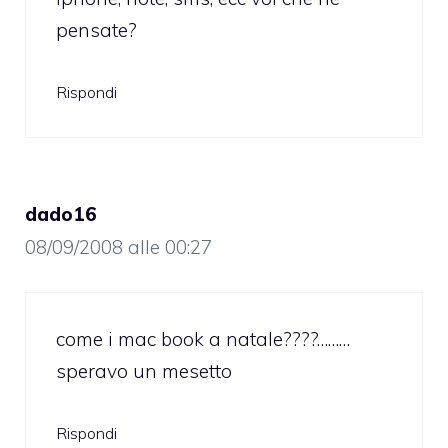
pensate?
Rispondi
dado16
08/09/2008 alle 00:27
come i mac book a natale????………
speravo un mesetto
Rispondi