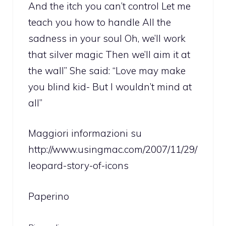
And the itch you can’t control Let me
teach you how to handle All the
sadness in your soul Oh, we’ll work
that silver magic Then we’ll aim it at
the wall” She said: “Love may make
you blind kid- But I wouldn’t mind at
all”
Maggiori informazioni su
http://www.usingmac.com/2007/11/29/
leopard-story-of-icons
Paperino