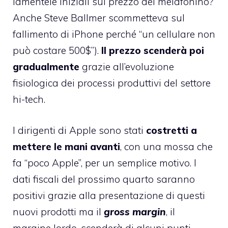
lamentele iniziali sul prezzo del melafonino?
Anche Steve Ballmer scommetteva sul
fallimento di iPhone perché “un cellulare non
può costare 500$”).
Il prezzo scenderà poi
gradualmente
grazie all’evoluzione
fisiologica dei processi produttivi del settore
hi-tech.
I dirigenti di Apple sono stati
costretti a
mettere le mani avanti
, con una mossa che
fa “poco Apple”, per un semplice motivo. I
dati fiscali del prossimo quarto saranno
positivi grazie alla presentazione di questi
nuovi prodotti ma il
gross margin
, il
margine lordo, scenderà di alcuni punti