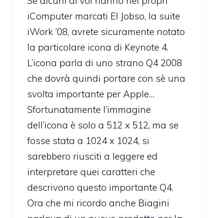
Se alcuni di voi hanno nel propri
iComputer marcati El Jobso, la suite
iWork ’08, avrete sicuramente notato
la particolare icona di Keynote 4.
L’icona parla di uno strano Q4 2008
che dovrà quindi portare con sè una
svolta importante per Apple…
Sfortunatamente l’immagine
dell’icona è solo a 512 x 512, ma se
fosse stata a 1024 x 1024, si
sarebbero riusciti a leggere ed
interpretare quei caratteri che
descrivono questo importante Q4.
Ora che mi ricordo anche Biagini