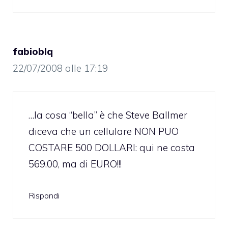
fabioblq
22/07/2008 alle 17:19
…la cosa “bella” è che Steve Ballmer
diceva che un cellulare NON PUO
COSTARE 500 DOLLARI: qui ne costa
569.00, ma di EURO!!!
Rispondi