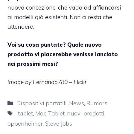
nuova concezione, che vada ad affiancarsi
ai modelli già esistenti. Non ci resta che
attendere.
Voi su cosa puntate? Quale nuovo
prodotto vi piacerebbe venisse lanciato
nei prossimi mesi?
Image by
Fernando780 – Flickr
Categorie
Dispositivi portatili
,
News
,
Rumors
Tag
itablet
,
Mac Tablet
,
nuovi prodotti
,
oppenheimer
,
Steve Jobs