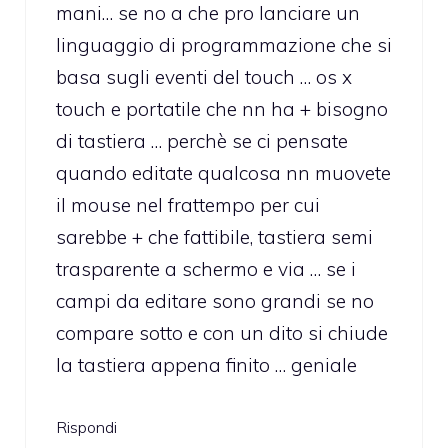
mani… se no a che pro lanciare un
linguaggio di programmazione che si
basa sugli eventi del touch … os x
touch e portatile che nn ha + bisogno
di tastiera … perchè se ci pensate
quando editate qualcosa nn muovete
il mouse nel frattempo per cui
sarebbe + che fattibile, tastiera semi
trasparente a schermo e via … se i
campi da editare sono grandi se no
compare sotto e con un dito si chiude
la tastiera appena finito … geniale
Rispondi