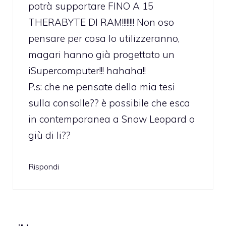
potrà supportare FINO A 15
THERABYTE DI RAM!!!!!!!! Non oso
pensare per cosa lo utilizzeranno,
magari hanno già progettato un
iSupercomputer!!! hahaha!!
P.s: che ne pensate della mia tesi
sulla consolle?? è possibile che esca
in contemporanea a Snow Leopard o
giù di li??
Rispondi