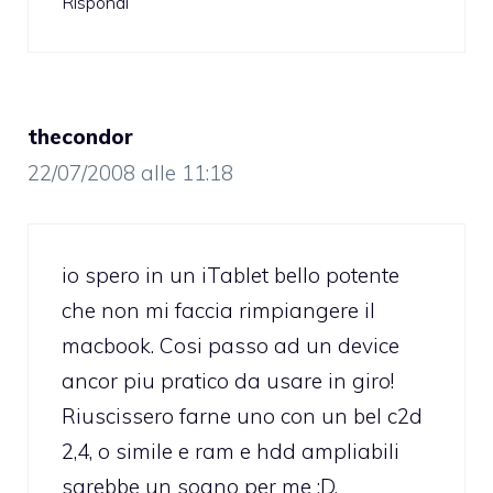
Rispondi
thecondor
22/07/2008 alle 11:18
io spero in un iTablet bello potente
che non mi faccia rimpiangere il
macbook. Cosi passo ad un device
ancor piu pratico da usare in giro!
Riuscissero farne uno con un bel c2d
2,4, o simile e ram e hdd ampliabili
sarebbe un sogno per me :D.