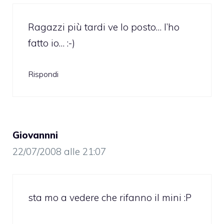
Ragazzi più tardi ve lo posto… l’ho
fatto io… :-)
Rispondi
Giovannni
22/07/2008 alle 21:07
sta mo a vedere che rifanno il mini :P