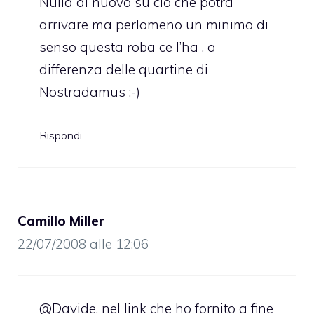
Nulla di nuovo su ciò che potrà
arrivare ma perlomeno un minimo di
senso questa roba ce l’ha , a
differenza delle quartine di
Nostradamus :-)
Rispondi
Camillo Miller
22/07/2008 alle 12:06
@Davide, nel link che ho fornito a fine