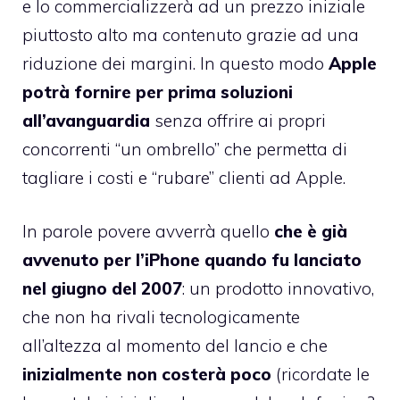
e lo commercializzerà ad un prezzo iniziale
piuttosto alto ma contenuto grazie ad una
riduzione dei margini. In questo modo
Apple
potrà fornire per prima soluzioni
all’avanguardia
senza offrire ai propri
concorrenti “un ombrello” che permetta di
tagliare i costi e “rubare” clienti ad Apple.
In parole povere avverrà quello
che è già
avvenuto per l’iPhone quando fu lanciato
nel giugno del 2007
: un prodotto innovativo,
che non ha rivali tecnologicamente
all’altezza al momento del lancio e che
inizialmente non costerà poco
(ricordate le