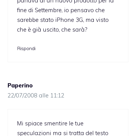
parlava di un nuovo prodotto per la
fine di Settembre, io pensavo che
sarebbe stato iPhone 3G, ma visto
che è già uscito, che sarà?
Rispondi
Paperino
22/07/2008 alle 11:12
Mi spiace smentire le tue
speculazioni ma si tratta del testo