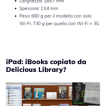
Larghezza: 189,7 mm
Spessore: 13,4 mm
Peso: 680 g per il modello con solo
Wi-Fi; 730 g per quello con Wi-Fi + 3G
iPad: iBooks copiato da
Delicious Library?