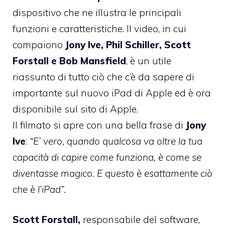
dispositivo che ne illustra le principali
funzioni e caratteristiche. Il video, in cui
compaiono
Jony Ive, Phil Schiller, Scott
Forstall e Bob Mansfield
, è un utile
riassunto di tutto ciò che c’è da sapere di
importante sul nuovo iPad di Apple ed è ora
disponibile
sul sito di Apple
.
Il filmato si apre con una bella frase di
Jony
Ive
:
“E’ vero, quando qualcosa va oltre la tua
capacità di capire come funziona, è come se
diventasse magico. E questo è esattamente ciò
che è l’iPad”.
Scott Forstall,
responsabile del software,