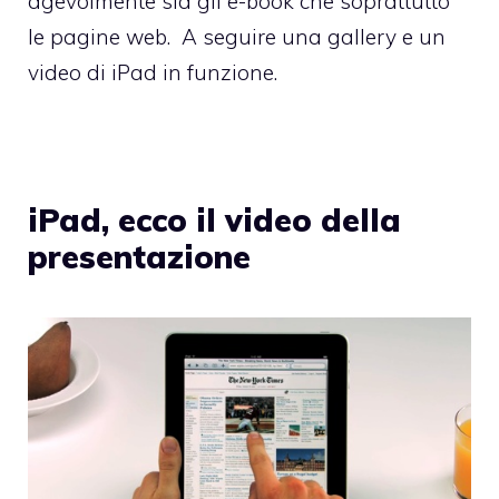
agevolmente sia gli e-book che soprattutto
le pagine web. A seguire una gallery e un
video di iPad in funzione.
iPad, ecco il video della
presentazione