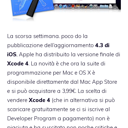
La scorsa settimana. poco do la
pubblicazione dell’aggiornamento
4.3 di
iOS
, Apple ha distribuito la versione finale di
Xcode 4
. La novità è che ora la suite di
programmazione per Mac e OS X è
disponibile
direttamente dal Mac App Store
e si può acquistare a 3,99€
. La scelta di
vendere
Xcode 4
(che in alternativa si può
scaricare gratuitamente se ci si iscrive al
Developer Program a pagamento) non è
piaciuta e ha suscitato non poche critiche e