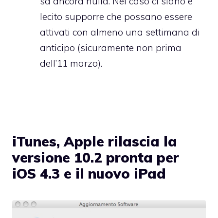
sa ancora nulla. Nel caso ci siano è
lecito supporre che possano essere
attivati con almeno una settimana di
anticipo (sicuramente non prima
dell’11 marzo).
iTunes, Apple rilascia la
versione 10.2 pronta per
iOS 4.3 e il nuovo iPad