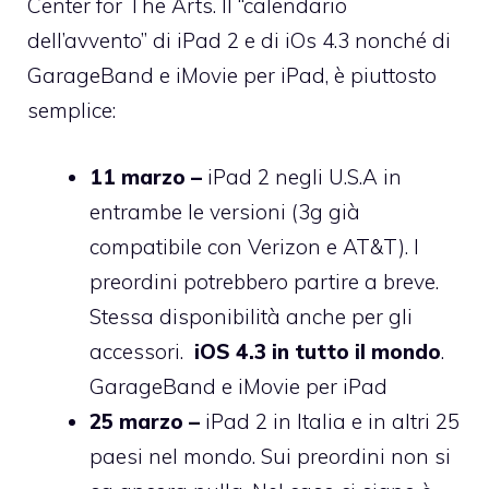
Center for The Arts. Il “calendario
dell’avvento” di iPad 2 e di iOs 4.3 nonché di
GarageBand e iMovie per iPad, è piuttosto
semplice:
11 marzo –
iPad 2 negli U.S.A in
entrambe le versioni (3g già
compatibile con Verizon e AT&T). I
preordini potrebbero partire a breve.
Stessa disponibilità anche per gli
accessori.
iOS 4.3 in tutto il mondo
.
GarageBand e iMovie per iPad
25 marzo –
iPad 2 in Italia e in altri 25
paesi nel mondo. Sui preordini non si