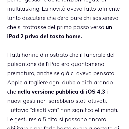
multitasking. La novità aveva fatto talmente
tanto discutere che c’era pure chi sosteneva
che si trattasse del primo passo verso
un
iPad 2 privo del tasto home
.
I fatti hanno dimostrato che il funerale del
pulsantone dell’iPad era quantomeno
prematuro, anche se già ci aveva pensato
Apple a togliere ogni dubbio dichiarando
che
nella versione pubblica di iOS 4.3
i
nuovi gesti non sarebbero stati attivati.
Tuttavia “disattivati” non significa eliminati.
Le gestures a 5 dita si possono ancora
abilitare e per farlo basta avere a portata di