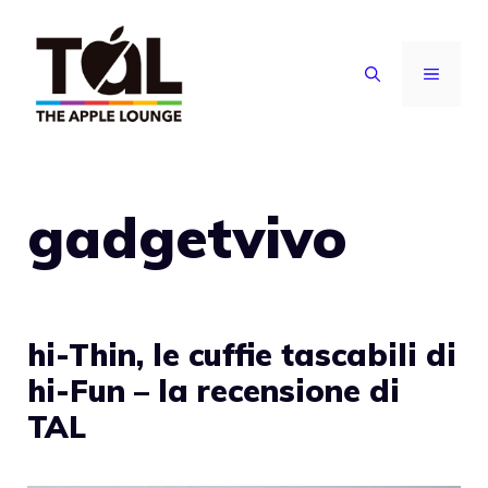
Vai
al
MENU
contenuto
gadgetvivo
hi-Thin, le cuffie tascabili di
hi-Fun – la recensione di
TAL