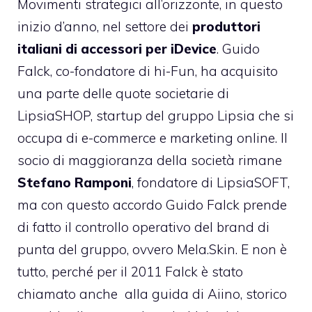
Movimenti strategici all’orizzonte, in questo
inizio d’anno, nel settore dei
produttori
italiani di accessori per iDevice
. Guido
Falck, co-fondatore di
hi-Fun
, ha acquisito
una parte delle quote societarie di
LipsiaSHOP
, startup del gruppo Lipsia che si
occupa di e-commerce e marketing online. Il
socio di maggioranza della società rimane
Stefano Ramponi
, fondatore di LipsiaSOFT,
ma con questo accordo Guido Falck prende
di fatto il controllo operativo del brand di
punta del gruppo, ovvero
Mela.Skin
. E non è
tutto, perché per il 2011 Falck è stato
chiamato anche alla guida di
Aiino
, storico