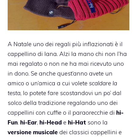
A Natale uno dei regali più inflazionati è il
cappellino di lana. Alzi la mano chi non l’ha
mai regalato o non ne ha mai ricevuto uno
in dono. Se anche quest’anno avete un
amico o un’amica a cui volete
scaldare la
testa
, lo potete fare scostandovi un po’ dal
solco della tradizione regalando uno dei
cappellini con cuffie o il paraorecchie di
hi-
Fun
.
hi-Ear
,
hi-Head
e
hi-Hat
sono la
versione musicale
dei classici cappellini e