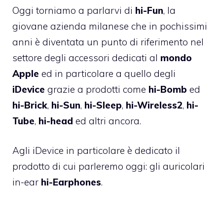
Oggi torniamo a parlarvi di
hi-Fun
, la
giovane azienda milanese che in pochissimi
anni è diventata un punto di riferimento nel
settore degli accessori dedicati al
mondo
Apple
ed in particolare a quello degli
iDevice
grazie a prodotti come
hi-Bomb
ed
hi-Brick
,
hi-Sun
,
hi-Sleep
,
hi-Wireless2
,
hi-
Tube
,
hi-head
ed altri ancora.
Agli iDevice in particolare è dedicato il
prodotto di cui parleremo oggi: gli auricolari
in-ear
hi-Earphones
.