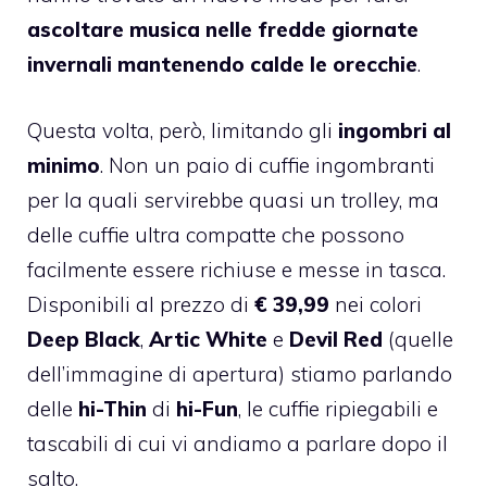
ascoltare musica nelle fredde giornate
invernali mantenendo calde le orecchie
.
Questa volta, però, limitando gli
ingombri al
minimo
. Non un paio di cuffie ingombranti
per la quali servirebbe quasi un trolley, ma
delle cuffie ultra compatte che possono
facilmente essere richiuse e messe in tasca.
Disponibili al prezzo di
€ 39,99
nei colori
Deep Black
,
Artic White
e
Devil Red
(quelle
dell’immagine di apertura) stiamo parlando
delle
hi-Thin
di
hi-Fun
, le cuffie ripiegabili e
tascabili di cui vi andiamo a parlare dopo il
salto.