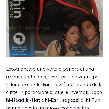
Eccoci ancora una volta a parlare di una
azienda fatta da giovani per i giovani e per
le loro tasche:
hi-Fun
. Novità nel mondo delle
cuffie, in particolare di quelle invernali. Dopo
hi-Head
,
hi-Hat
e
hi-Ear
, i ragazzi di hi-Fun
hanno trovato un nuovo modo per farci