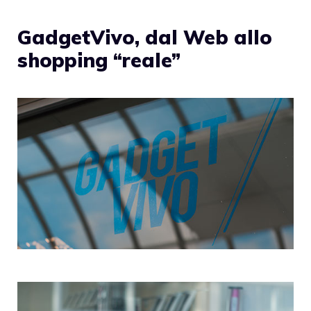
GadgetVivo, dal Web allo
shopping “reale”