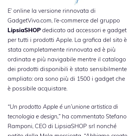
E’ online la versione rinnovata di
GadgetVivo.com
, l’e-commerce del gruppo
LipsiaSHOP
dedicato ad accessori e gadget
per tutti i prodotti Apple. La grafica del sito è
stata completamente rinnovata ed è più
ordinata e più navigabile mentre il catalogo
dei prodotti disponibili è stato sensibilmente
ampliato: ora sono più di 1500 i gadget che
è possibile acquistare.
“Un prodotto Apple é un’unione artistica di
tecnologia e design,”
ha commentato Stefano
Ramponi, CEO di LipsiaSHOP srl nonché
patito della Mela morsicata.
“Abbiamo creato