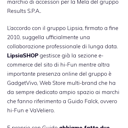
marchio di accessori per la Mela del gruppo
Results S.P.A..
L’accordo con il gruppo Lipsia, firmato a fine
2010, suggella ufficialmente una
collaborazione professionale di lunga data.
LipsiaSHOP
gestisce già la sezione e-
commerce del sito di hi-Fun mentre altra
importante presenza online del gruppo è
GadgetVivo
, Web Store multi-brand che ha
da sempre dedicato ampio spazio ai marchi
che fanno riferimento a Guido Falck, ovvero
hi-Fun e VaVeliero.
E proprio con Guido
abbiamo fatto due