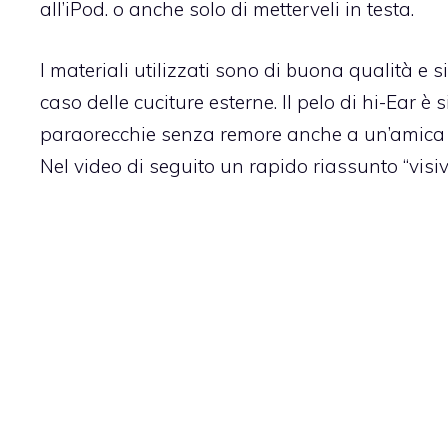
all’iPod. o anche solo di metterveli in testa.
I materiali utilizzati sono di buona qualità e 
caso delle cuciture esterne. Il pelo di hi-Ear è s
paraorecchie senza remore anche a un’amica 
Nel video di seguito un rapido riassunto “visivo”