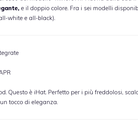
legante,
e il doppio colore. Fra i sei modelli disponib
-white e all-black).
ntegrate
 APR
Pod. Questo è iHat. Perfetto per i più freddolosi, sca
un tocco di eleganza.