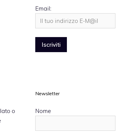
Email:
Newsletter
Nome
lato o
e