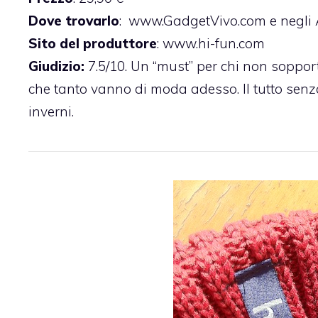
Dove trovarlo
:
www.GadgetVivo.com
e negli
Sito del produttore
:
www.hi-fun.com
Giudizio:
7.5/10. Un “must” per chi non sopport
che tanto vanno di moda adesso. Il tutto senza
inverni.