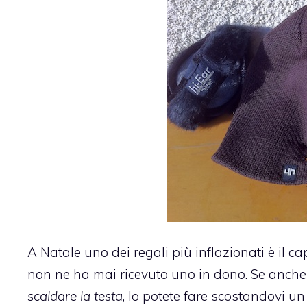
A Natale uno dei regali più inflazionati è il c
non ne ha mai ricevuto uno in dono. Se anche
scaldare la testa
, lo potete fare scostandovi u