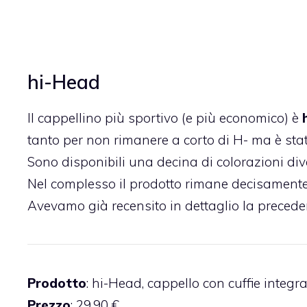
hi-Head
Il cappellino più sportivo (e più economico) è
tanto per non rimanere a corto di H- ma è st
Sono disponibili una decina di colorazioni dive
Nel complesso il prodotto rimane decisamente
Avevamo già
recensito in dettaglio la preced
Prodotto
: hi-Head, cappello con cuffie integr
Prezzo
: 29,90 €