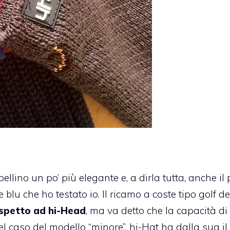
ellino un po’ più elegante e, a dirla tutta, anche il 
 blu che ho testato io. Il ricamo a coste tipo golf de
ispetto ad hi-Head
, ma va detto che la capacità di
l caso del modello “minore”. hi-Hat ha dalla sua il