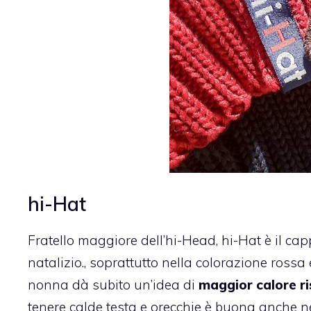
hi-Hat
Fratello maggiore dell’hi-Head, hi-Hat è il capp
natalizio., soprattutto nella colorazione rossa e
nonna dà subito un’idea di
maggior calore r
tenere calde testa e orecchie è buona anche ne