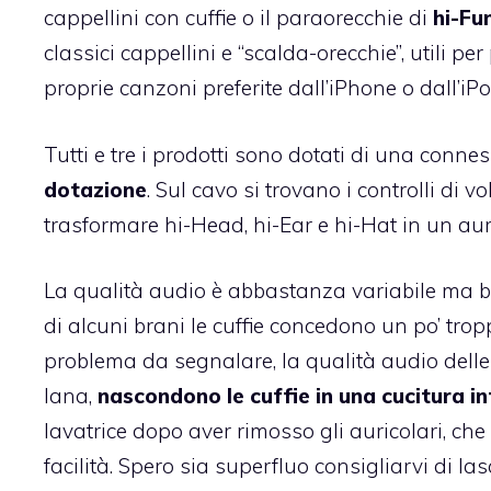
cappellini con cuffie o il paraorecchie di
hi-Fu
classici cappellini e “scalda-orecchie”, utili p
proprie canzoni preferite dall’iPhone o dall’iPo
Tutti e tre i prodotti sono dotati di una conn
dotazione
. Sul cavo si trovano i controlli di
trasformare hi-Head, hi-Ear e hi-Hat in un aur
La qualità audio è abbastanza variabile ma 
di alcuni brani le cuffie concedono un po’ tro
problema da segnalare, la qualità audio delle
lana,
nascondono le cuffie in una cucitura i
lavatrice dopo aver rimosso gli auricolari, c
facilità. Spero sia superfluo consigliarvi di la