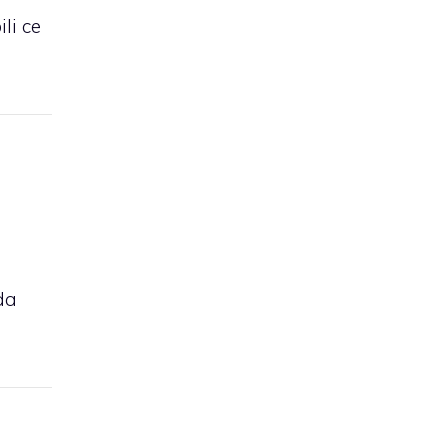
ili ce
lda