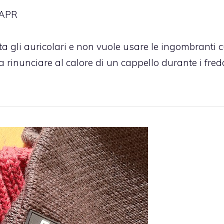
 APR
a gli auricolari e non vuole usare le ingombranti c
 rinunciare al calore di un cappello durante i fred