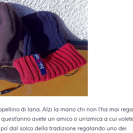
appellino di lana. Alzi la mano chi non l’ha mai rega
 quest’anno avete un amico o un’amica a cui volet
n po’ dal solco della tradizione regalando uno dei