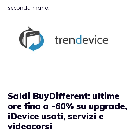
seconda mano.
Saldi BuyDifferent: ultime
ore fino a -60% su upgrade,
iDevice usati, servizi e
videocorsi