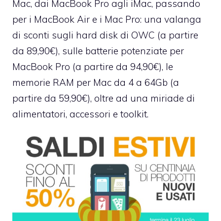
Mac
, dai MacBook Pro agli iMac, passando
per i MacBook Air e i Mac Pro: una valanga
di sconti sugli hard disk di OWC (a partire
da 89,90€), sulle batterie potenziate per
MacBook Pro (a partire da 94,90€), le
memorie RAM per Mac da 4 a 64Gb (a
partire da 59,90€), oltre ad una miriade di
alimentatori, accessori e toolkit.