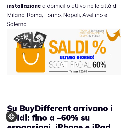
installazione
a domicilio attivo nelle città di
Milano, Roma, Torino, Napoli, Avellino e
Salerno.
Su BuyDifferent arrivano i
saldi: fino a –60% su
espansioni, iPhone e iPad