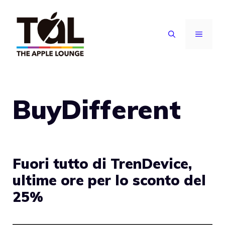
Vai
al
MENU
contenuto
BuyDifferent
Fuori tutto di TrenDevice,
ultime ore per lo sconto del
25%