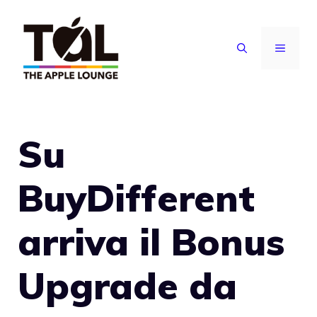
Vai
al
MENU
contenuto
Su
BuyDifferent
arriva il Bonus
Upgrade da