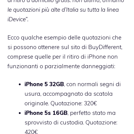
di ritiro a domicilio gratis: non ultimo, offriamo
le quotazioni più alte d’Italia su tutta la linea
iDevice”.
Ecco qualche esempio delle quotazioni che
si possono ottenere sul sito di BuyDifferent,
comprese quelle per il
ritiro di iPhone non
funzionanti o parzialmente danneggiati
:
iPhone 5 32GB
, con normali segni di
usura, accompagnato da scatola
originale. Quotazione: 320€
iPhone 5s 16GB
, perfetto stato ma
sprovvisto di custodia. Quotazione:
420€