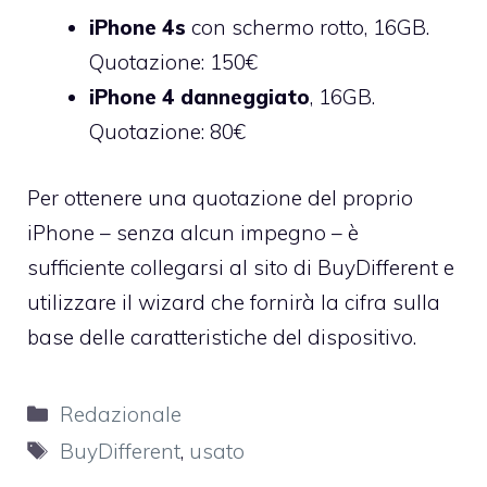
iPhone 4s
con schermo rotto, 16GB.
Quotazione: 150€
iPhone 4 danneggiato
, 16GB.
Quotazione: 80€
Per ottenere una quotazione del proprio
iPhone – senza alcun impegno – è
sufficiente collegarsi
al sito di BuyDifferent
e
utilizzare il wizard che fornirà la cifra sulla
base delle caratteristiche del dispositivo.
Categorie
Redazionale
Tag
BuyDifferent
,
usato