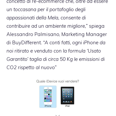
concetto di re-ecommerce che, oltre ad essere
un toccasana per il portafoglio degli
appassionati della Mela, consente di
contribuire ad un ambiente migliore,”
spiega
Alessandro Palmisano, Marketing Manager
di BuyDifferent.
“A conti fatti, ogni iPhone da
noi ritirato e venduto con la formula ‘Usato
Garantito’ taglia di circa 50 Kg le emissioni di
CO2 rispetto al nuovo”