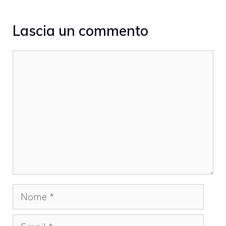
Lascia un commento
Commento
Nome
Email