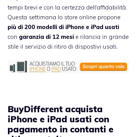
tempi brevi e con la certezza dell’affidabilità.
Questa settimana lo store online propone
più di 200 modelli di iPhone e iPad usati
con
garanzia di 12 mesi
e rilancia in grande
stile il servizio di
ritiro di dispostivi usati
.
BuyDifferent acquista
iPhone e iPad usati con
pagamento in contanti e