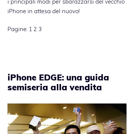
i principali modi per sbarazzarsi del vecchio
iPhone in attesa del nuovo!
Pagine:
1
2
3
iPhone EDGE: una guida
semiseria alla vendita