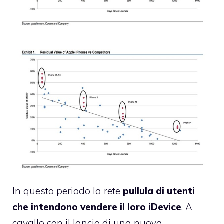
In questo periodo la rete
pullula di utenti
che intendono vendere il loro iDevice
. A
cavallo con il lancio di una nuova