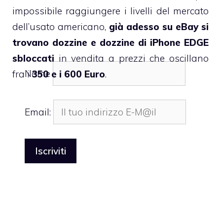
impossibile raggiungere i livelli del mercato
dell’usato americano,
già adesso su eBay si
trovano dozzine e dozzine di iPhone EDGE
sbloccati
in vendita a prezzi che oscillano
Nome
fra i
350 e i 600 Euro
.
Email: