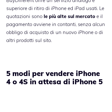
BuyDifferent offre un servizio analogo e
superiore di ritiro di iPhone ed iPad usati
. Le
quotazioni sono
le più alte sul mercato
e il
pagamento avviene in contanti, senza alcun
obbligo di acquisto di un nuovo iPhone o di
altri prodotti sul sito.
5 modi per vendere iPhone
4 o 4S in attesa di iPhone 5