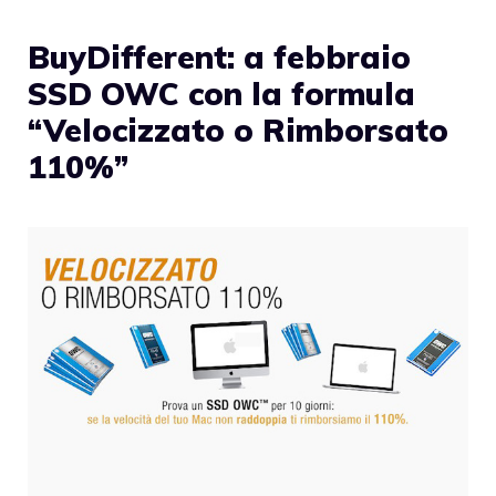
BuyDifferent: a febbraio
SSD OWC con la formula
“Velocizzato o Rimborsato
110%”