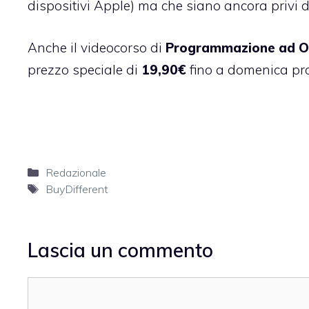
dispositivi Apple) ma che siano ancora privi d
Anche il videocorso di
Programmazione ad O
prezzo speciale di
19,90€
fino a domenica pro
Categorie
Redazionale
Tag
BuyDifferent
Lascia un commento
Commento