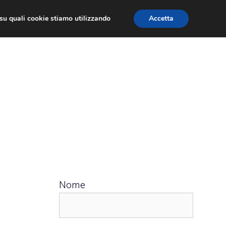
ù su quali cookie stiamo utilizzando
Accetta
 APPS
RECENSIONI
APPROFONDIMENTO
Nome