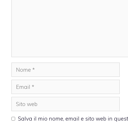
Nome
Email
Sito
web
Salva il mio nome, email e sito web in que