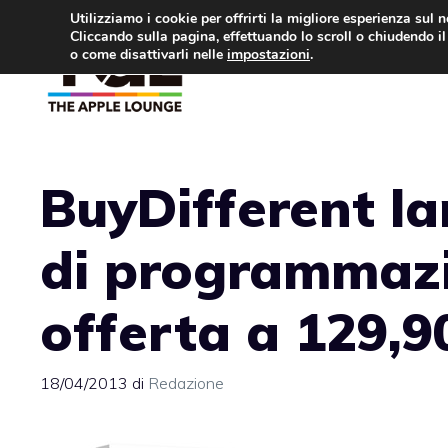
Vai
Utilizziamo i cookie per offrirti la migliore esperienza sul 
Cliccando sulla pagina, effettuando lo scroll o chiudendo il 
al
o come disattivarli nelle
impostazioni
.
APPLE NEWS
IPH
contenuto
BuyDifferent la
di programmazi
offerta a 129,9
18/04/2013
di
Redazione