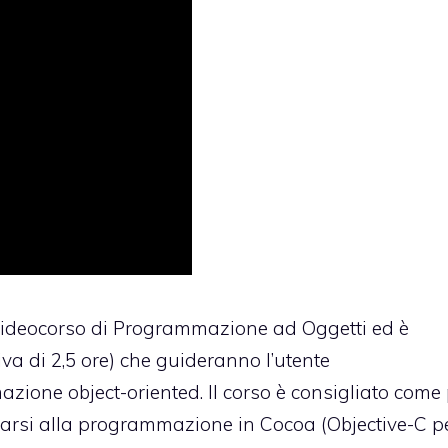
ideocorso di Programmazione ad Oggetti
ed è
va di 2,5 ore) che guideranno l’utente
zione object-oriented. Il corso è consigliato come
inarsi alla programmazione in Cocoa (Objective-C pe