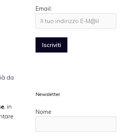
Email:
già da
Newsletter
se
, in
Nome
ntare