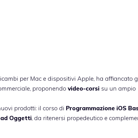
icambi per Mac e dispositivi Apple, ha affiancato 
 commerciale, proponendo
video-corsi
su un ampio
uovi prodotti: il corso di
Programmazione iOS Ba
ad Oggetti
, da ritenersi propedeutico e compleme