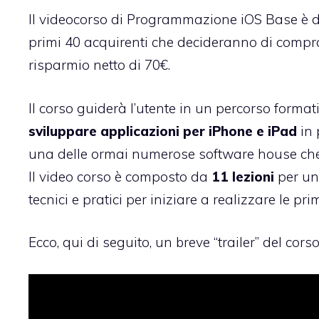
Il videocorso di Programmazione iOS Base è 
primi 40 acquirenti che decideranno di comp
risparmio netto di 70€.
Il corso guiderà l’utente in un percorso forma
sviluppare applicazioni per iPhone e iPad
in 
una delle ormai numerose software house che 
Il video corso è composto da
11 lezioni
per un
tecnici e pratici per iniziare a realizzare le pr
Ecco, qui di seguito, un breve “trailer” del corso