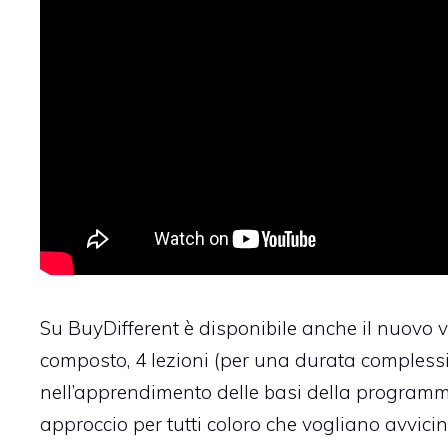
Su BuyDifferent è disponibile anche il nuovo
v
composto, 4 lezioni (per una durata complessi
nell’apprendimento delle basi della programma
approccio per tutti coloro che vogliano avvic