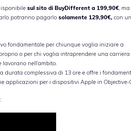
disponibile
sul sito di BuyDifferent a 199,90€
, ma 
rarlo potranno pagarlo
solamente 129,90€,
con u
tivo fondamentale per chiunque voglia iniziare a
proprio o per chi voglia intraprendere una carriera
lavorano nell’ambito.
a durata complessiva di 13 ore e offre i fondament
ime applicazioni per i dispositivi Apple in Objective-
: